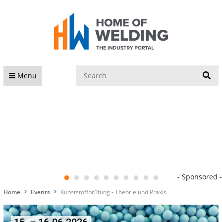
S
Menu
- Sponsored -
Home
Events
Kunststoffprüfung - Theorie und Praxis