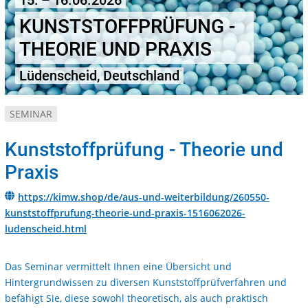
15. – 16.06.2026
KUNSTSTOFFPRÜFUNG -
THEORIE UND PRAXIS
Lüdenscheid, Deutschland
SEMINAR
Kunststoffprüfung - Theorie und
Praxis
https://kimw.shop/de/aus-und-weiterbildung/260550-
kunststoffprufung-theorie-und-praxis-1516062026-
ludenscheid.html
Das Seminar vermittelt Ihnen eine Übersicht und
Hintergrundwissen zu diversen Kunststoffprüfverfahren und
befähigt Sie, diese sowohl theoretisch, als auch praktisch