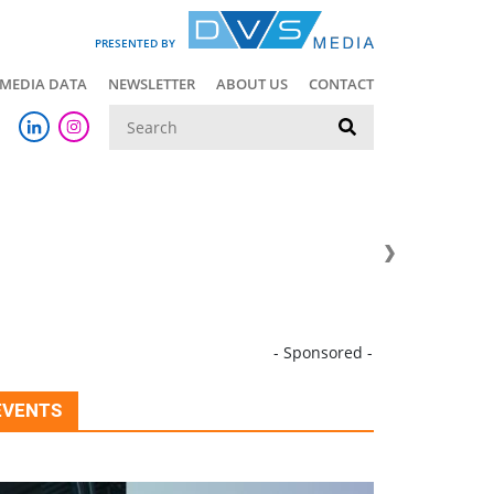
PRESENTED BY
MEDIA DATA
NEWSLETTER
ABOUT US
CONTACT
Suche
- Sponsored -
EVENTS