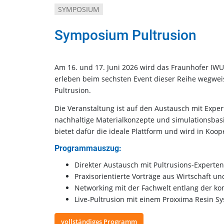
SYMPOSIUM
Symposium Pultrusion
Am 16. und 17. Juni 2026 wird das Fraunhofer IWU
erleben beim sechsten Event dieser Reihe wegwei
Pultrusion.
Die Veranstaltung ist auf den Austausch mit Exper
nachhaltige Materialkonzepte und simulationsbas
bietet dafür die ideale Plattform und wird in Koo
Programmauszug:
Direkter Austausch mit Pultrusions-Experten
Praxisorientierte Vorträge aus Wirtschaft u
Networking mit der Fachwelt entlang der k
Live-Pultrusion mit einem Proxxima Resin S
vollständiges Programm