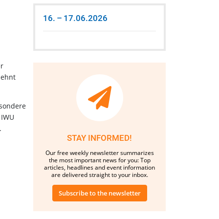
16. – 17.06.2026
er
zehnt
esondere
r IWU
.
STAY INFORMED!
Our free weekly newsletter summarizes
the most important news for you: Top
articles, headlines and event information
are delivered straight to your inbox.
Subscribe to the newsletter