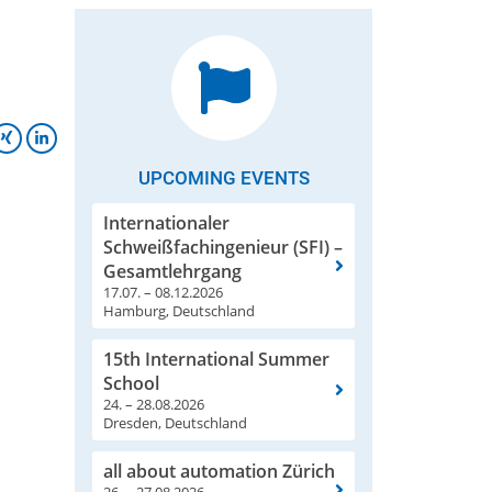
UPCOMING EVENTS
Internationaler
Schweißfachingenieur (SFI) –
Gesamtlehrgang
17.07. – 08.12.2026
Hamburg, Deutschland
15th International Summer
School
24. – 28.08.2026
Dresden, Deutschland
all about automation Zürich
26. – 27.08.2026