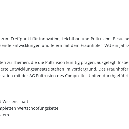
 zum Treffpunkt für Innovation, Leichtbau und Pultrusion. Besuch
sende Entwicklungen und feiern mit dem Fraunhofer IWU ein Jahr
ten zu Themen, die die Pultrusion künftig prägen, ausgelegt. Insb
ierte Entwicklungsansätze stehen im Vordergrund. Das Fraunhofe
peration mit der AG Pultrusion des Composites United durchgeführt
nd Wissenschaft
ompletten Wertschöpfungskette
ystem