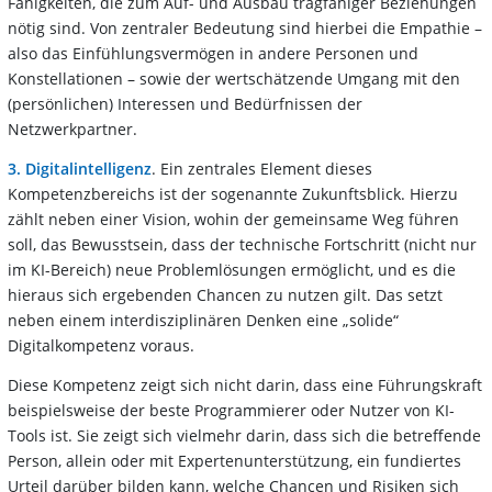
Fähigkeiten, die zum Auf- und Ausbau tragfähiger Beziehungen
nötig sind. Von zentraler Bedeutung sind hierbei die Empathie –
also das Einfühlungsvermögen in andere Personen und
Konstellationen – sowie der wertschätzende Umgang mit den
(persönlichen) Interessen und Bedürfnissen der
Netzwerkpartner.
3. Digitalintelligenz
. Ein zentrales Element dieses
Kompetenzbereichs ist der sogenannte Zukunftsblick. Hierzu
zählt neben einer Vision, wohin der gemeinsame Weg führen
soll, das Bewusstsein, dass der technische Fortschritt (nicht nur
im KI-Bereich) neue Problemlösungen ermöglicht, und es die
hieraus sich ergebenden Chancen zu nutzen gilt. Das setzt
neben einem interdisziplinären Denken eine „solide“
Digitalkompetenz voraus.
Diese Kompetenz zeigt sich nicht darin, dass eine Führungskraft
beispielsweise der beste Programmierer oder Nutzer von KI-
Tools ist. Sie zeigt sich vielmehr darin, dass sich die betreffende
Person, allein oder mit Expertenunterstützung, ein fundiertes
Urteil darüber bilden kann, welche Chancen und Risiken sich