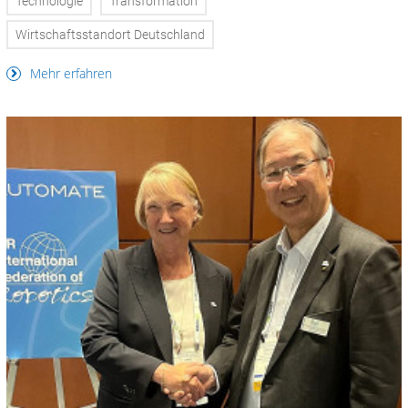
Technologie
Transformation
Wirtschaftsstandort Deutschland
Mehr erfahren