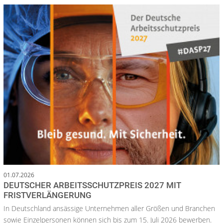
01.07.2026
DEUTSCHER ARBEITSSCHUTZPREIS 2027 MIT
FRISTVERLÄNGERUNG
In Deutschland ansässige Unternehmen aller Größen und Branchen
sowie Einzelpersonen können sich bis zum 15. Juli 2026 bewerben.