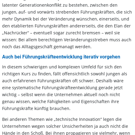
latenter Generationenkonflikt zu bestehen, zwischen den
jungen, auf- und vorwärts strebenden Führungskräften, die sich
mehr Dynamik bei der Veränderung wünschen, einerseits, und
den etablierten Führungskräften andererseits, die den Elan der
„Nachrücker“ – eventuell sogar zurecht bremsen – weil sie
wissen: Bei allem berechtigen Veränderungsstreben muss auch
noch das Alltagsgeschäft gemanagt werden.
Auch bei Führungskräfteentwicklung iterativ vorgehen
In diesem schwierigen und komplexen Umfeld für sich den
richtigen Kurs zu finden, fällt offensichtlich sowohl jungen als
auch erfahrenen Führungskräften oft schwer. Deshalb wäre
eine systematische Führungskräfteentwicklung gerade jetzt
wichtig – selbst wenn die Unternehmen aktuell noch nicht
genau wissen, welche Fähigkeiten und Eigenschaften ihre
Führungskräfte künftig brauchen.
Bei anderen Themen wie „technische Innovation“ legen die
Unternehmen wegen solcher Unsicherheiten ja auch nicht die
Hände in den Schoß. Bei ihnen propagieren sie vielmehr, wenn