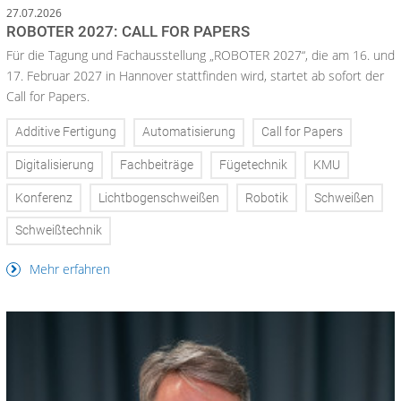
27.07.2026
ROBOTER 2027: CALL FOR PAPERS
Für die Tagung und Fachausstellung „ROBOTER 2027“, die am 16. und
17. Februar 2027 in Hannover stattfinden wird, startet ab sofort der
Call for Papers.
Additive Fertigung
Automatisierung
Call for Papers
Digitalisierung
Fachbeiträge
Fügetechnik
KMU
Konferenz
Lichtbogenschweißen
Robotik
Schweißen
Schweißtechnik
Mehr erfahren