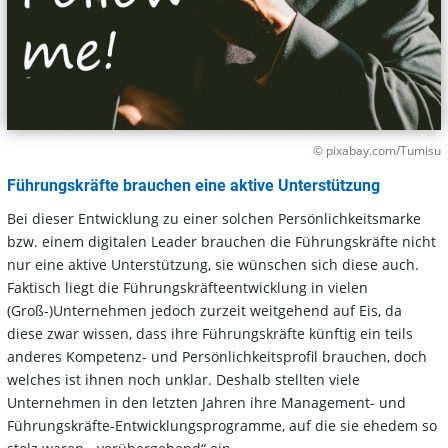
© pixabay.com/Tumisu
Führungskräfte brauchen eine aktive Unterstützung
Bei dieser Entwicklung zu einer solchen Persönlichkeitsmarke
bzw. einem digitalen Leader brauchen die Führungskräfte nicht
nur eine aktive Unterstützung, sie wünschen sich diese auch.
Faktisch liegt die Führungskräfteentwicklung in vielen
(Groß-)Unternehmen jedoch zurzeit weitgehend auf Eis, da
diese zwar wissen, dass ihre Führungskräfte künftig ein teils
anderes Kompetenz- und Persönlichkeitsprofil brauchen, doch
welches ist ihnen noch unklar. Deshalb stellten viele
Unternehmen in den letzten Jahren ihre Management- und
Führungskräfte-Entwicklungsprogramme, auf die sie ehedem so