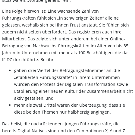
stolz waren, „vorübergehend“ ein.
Eine Folge hiervon ist: Eine wachsende Zahl von
Führungskräften fühlt sich „in schwierigen Zeiten“ alleine
gelassen, weshalb sich bei ihnen Frust anstaut. Sie fühlen sich
zudem nicht selten überfordert. Das registrieren auch ihre
Mitarbeiter. Das zeigte sich unter anderem bei einer Online-
Befragung von Nachwuchsführungskräften im Alter von bis 35
Jahren in Unternehmen mit mehr als 100 Beschäftigen, die das
IFIDZ durchführte. Bei ihr
gaben drei Viertel der Befragungsteilnehmer an, die
„etablierten Führungskräfte“ in ihrem Unternehmen
würden den Prozess der Digitalen Transformation sowie
Etablierung einer neuen Kultur der Zusammenarbeit nicht
aktiv gestalten, und
mehr als zwei Drittel waren der Überzeugung, dass sie
diese beiden Themen nur halbherzig angingen.
Das heißt, die nachrückenden, jungen Führungskräfte, die
bereits Digital Natives sind und den Generationen X, Y und Z