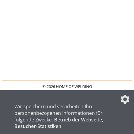
© 2026 HOME OF WELDING
HOME
KONTAKT
MEDIADATEN
DATENSCHUTZ
IMPRESSUM
FAQ
DATENSCHUTZEINSTELLUNGEN
Wir speichern und verarbeiten Ihre
personenbezogenen Informationen für
folgende Zwecke:
Betrieb der Webseite,
Besucher-Statistiken
.
HOME OF STEEL
HOME OF FOUNDRY