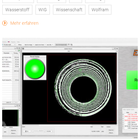
Wasserstoff
WIG
Wissenschaft
Wolfram
Mehr erfahren