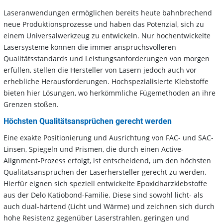
Laseranwendungen ermöglichen bereits heute bahnbrechend
neue Produktionsprozesse und haben das Potenzial, sich zu
einem Universalwerkzeug zu entwickeln. Nur hochentwickelte
Lasersysteme können die immer anspruchsvolleren
Qualitätsstandards und Leistungsanforderungen von morgen
erfüllen, stellen die Hersteller von Lasern jedoch auch vor
erhebliche Herausforderungen. Hochspezialisierte Klebstoffe
bieten hier Lösungen, wo herkömmliche Fügemethoden an ihre
Grenzen stoßen.
Höchsten Qualitätsansprüchen gerecht werden
Eine exakte Positionierung und Ausrichtung von FAC- und SAC-
Linsen, Spiegeln und Prismen, die durch einen Active-
Alignment-Prozess erfolgt, ist entscheidend, um den höchsten
Qualitätsansprüchen der Laserhersteller gerecht zu werden.
Hierfür eignen sich speziell entwickelte Epoxidharzklebstoffe
aus der Delo Katiobond-Familie. Diese sind sowohl licht- als
auch dual-härtend (Licht und Wärme) und zeichnen sich durch
hohe Resistenz gegenüber Laserstrahlen, geringen und