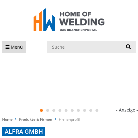
S
Menü
- Anzeige -
Home
Produkte & Firmen
Firmenprofil
ALFRA GMBH