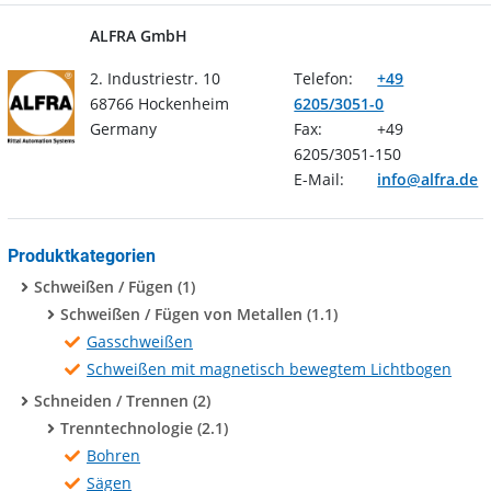
ALFRA GmbH
2. Industriestr. 10
Telefon:
+49
68766 Hockenheim
6205/3051-0
Germany
Fax:
+49
6205/3051-150
E-Mail:
info@alfra.de
Produktkategorien
Schweißen / Fügen (1)
Schweißen / Fügen von Metallen (1.1)
Gasschweißen
Schweißen mit magnetisch bewegtem Lichtbogen
Schneiden / Trennen (2)
Trenntechnologie (2.1)
Bohren
Sägen