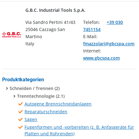
G.B.C. Industrial Tools S.p.A.
Via Sandro Pertini 41/43
Telefon:
+39 030
25046 Cazzago San
7451154
Martino
E-Mail:
Italy
fmazzolari@gbcspa.com
Internet:
www.gbcspa.com
Produktkategorien
Schneiden / Trennen (2)
Trenntechnologie (2.1)
Autogene Brennschneidanlagen
Reparaturschneiden
Sägen
Fugenformen und -vorbereiten (z. B. Anfasgeräte für
Platten und Rohrenden)