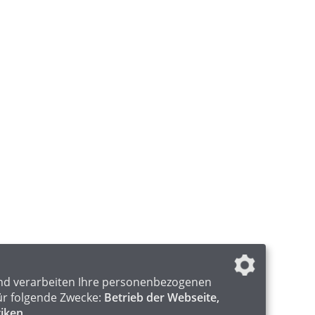
nd verarbeiten Ihre personenbezogenen
ür folgende Zwecke:
Betrieb der Webseite,
tiken
.