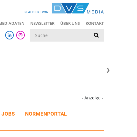
REALISIERT VON
MEDIADATEN
NEWSLETTER
ÜBER UNS
KONTAKT
Suche
- Anzeige -
JOBS
NORMENPORTAL