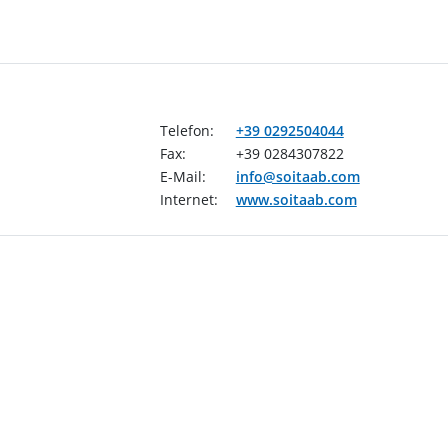
Telefon:
+39 0292504044
Fax:
+39 0284307822
E-Mail:
info@soitaab.com
Internet:
www.soitaab.com