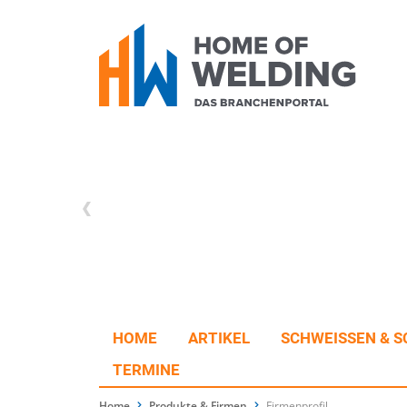
HOME
ARTIKEL
SCHWEISSEN & S
TERMINE
Home
Produkte & Firmen
Firmenprofil