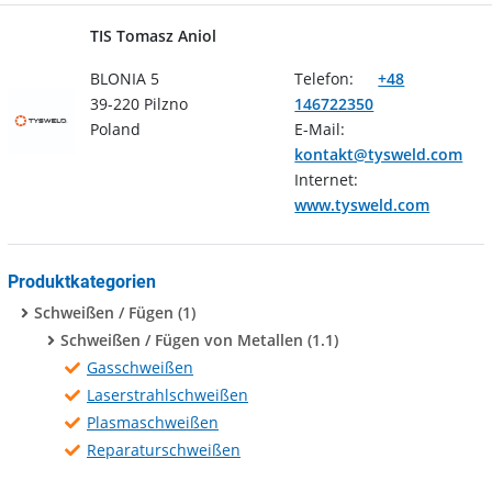
TIS Tomasz Aniol
BLONIA 5
Telefon:
+48
39-220 Pilzno
146722350
Poland
E-Mail:
kontakt@tysweld.com
Internet:
www.tysweld.com
Produktkategorien
Schweißen / Fügen (1)
Schweißen / Fügen von Metallen (1.1)
Gasschweißen
Laserstrahlschweißen
Plasmaschweißen
Reparaturschweißen