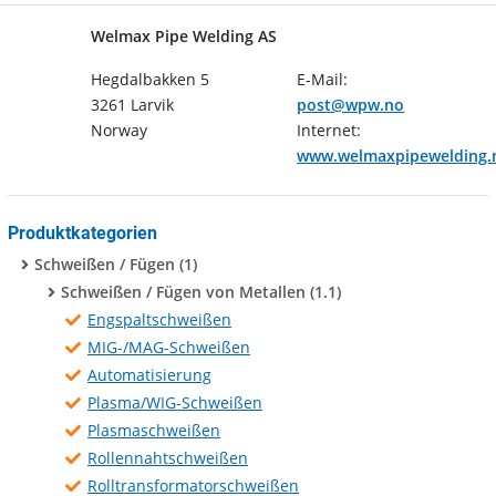
Welmax Pipe Welding AS
Hegdalbakken 5
E-Mail:
3261 Larvik
post@wpw.no
Norway
Internet:
www.welmaxpipewelding.
Produktkategorien
Schweißen / Fügen (1)
Schweißen / Fügen von Metallen (1.1)
Engspaltschweißen
MIG-/MAG-Schweißen
Automatisierung
Plasma/WIG-Schweißen
Plasmaschweißen
Rollennahtschweißen
Rolltransformatorschweißen