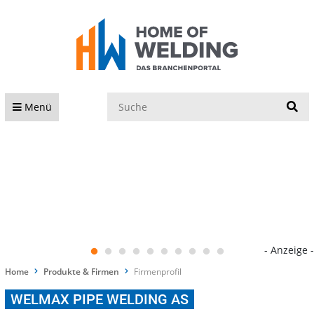
S
Menü
- Anzeige -
Home
Produkte & Firmen
Firmenprofil
WELMAX PIPE WELDING AS