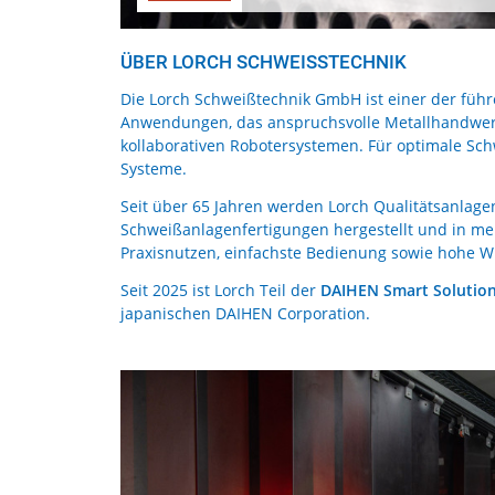
ÜBER LORCH SCHWEISSTECHNIK
Die Lorch Schweißtechnik GmbH ist einer der führ
Anwendungen, das anspruchsvolle Metallhandwerk,
kollaborativen Robotersystemen. Für optimale Sc
Systeme.
Seit über 65 Jahren werden Lorch Qualitätsanlage
Schweißanlagenfertigungen hergestellt und in meh
Praxisnutzen, einfachste Bedienung sowie hohe Wi
Seit 2025 ist Lorch Teil der
DAIHEN Smart Solutio
japanischen DAIHEN Corporation.