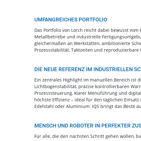
UMFANGREICHES PORTFOLIO
Das Portfolio von Lorch reicht dabei bewusst vom
Metallbetriebe und industrielle Fertigungsumgebun
gleichermaßen an Werkstätten, ambitionierte Sch
Prozessstabilität, Taktzeiten und reproduzierbare 
DIE NEUE REFERENZ IM INDUSTRIELLEN SC
Ein zentrales Highlight im manuellen Bereich ist 
Lichtbogenstabilität, präzise kontrollierbaren Wä
Prozesssteuerung, klarer Menüführung und digita
höchste Effizienz – ideal für den täglichen Einsa
Edelstahl oder Aluminium: iQS bringt das Beste a
MENSCH UND ROBOTER IN PERFEKTER Z
Für alle, die den nächsten Schritt gehen wollen, 