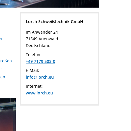
Lorch Schweißtechnik GmbH
Im Anwänder 24
er-
71549 Auenwald
Deutschland
Telefon:
großen
+49 7179 503-0
.
E-Mail:
ten
info@lorch.eu
Internet:
www.lorch.eu