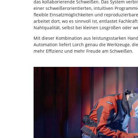
das kollaborierende Schweißen. Das System verbi
einer schweißerorientierten, intuitiven Programmie
flexible Einsatzmöglichkeiten und reproduzierba
arbeitet dort, wo es sinnvoll ist, entlastet Fach
Nahtqualität, selbst bei kleinen Losgrößen oder w
Mit dieser Kombination aus leistungsstarken Hand
Automation liefert Lorch genau die Werkzeuge, d
mehr Effizienz und mehr Freude am Schweißen.