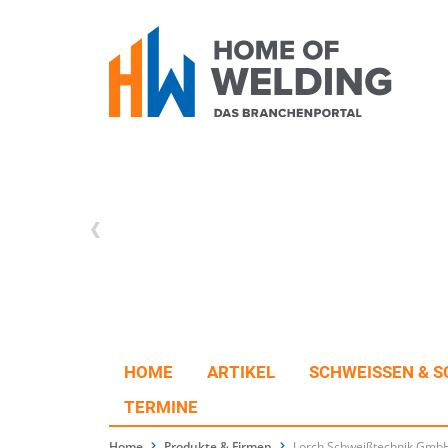
HOME
ARTIKEL
SCHWEISSEN & S
TERMINE
Home
Produkte & Firmen
Lorch Schweißtechnik Gmb