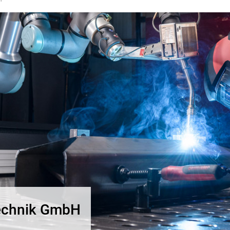
echnik GmbH