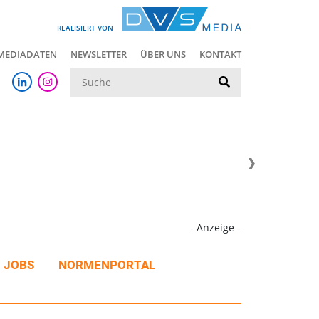
REALISIERT VON
MEDIADATEN
NEWSLETTER
ÜBER UNS
KONTAKT
Suche
- Anzeige -
JOBS
NORMENPORTAL