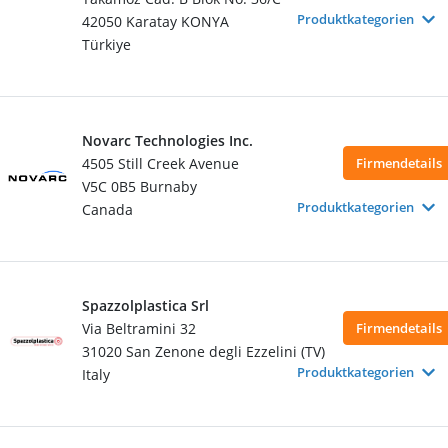
Produktkategorien
42050 Karatay KONYA
Türkiye
Novarc Technologies Inc.
4505 Still Creek Avenue
Firmendetails
V5C 0B5 Burnaby
Produktkategorien
Canada
Spazzolplastica Srl
Via Beltramini 32
Firmendetails
31020 San Zenone degli Ezzelini (TV)
Produktkategorien
Italy