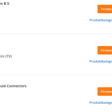
s B.V.
Firmen
Produktkatego
Firmen
ni (TV)
Produktkatego
luid Connectors
Firmen
Produktkatego