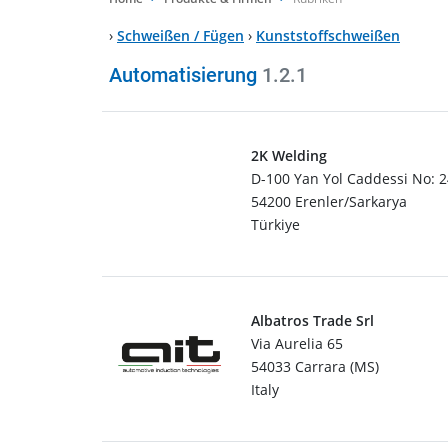
›
Schweißen / Fügen
›
Kunststoffschweißen
Automatisierung
1.2.1
2K Welding
D-100 Yan Yol Caddessi No: 
54200 Erenler/Sarkarya
Türkiye
Albatros Trade Srl
Via Aurelia 65
54033 Carrara (MS)
Italy