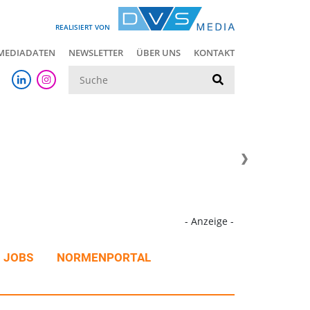
REALISIERT VON
MEDIADATEN
NEWSLETTER
ÜBER UNS
KONTAKT
Suche
- Anzeige -
JOBS
NORMENPORTAL