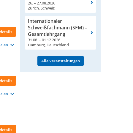
26. – 27.08.2026
Zürich, Schweiz
Internationaler
Schweißfachmann (SFM) –
details
Gesamtlehrgang
31.08. – 01.12.2026
Hamburg, Deutschland
rien
Alle Veranstaltungen
details
rien
details