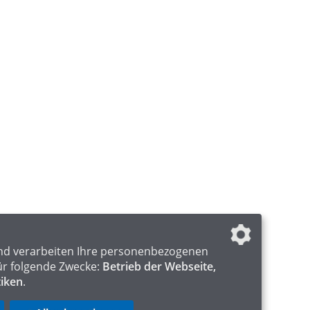
nd verarbeiten Ihre personenbezogenen
ür folgende Zwecke:
Betrieb der Webseite,
tiken
.