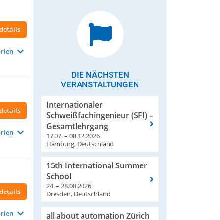
details
rien
DIE NÄCHSTEN
VERANSTALTUNGEN
Internationaler
details
Schweißfachingenieur (SFI) –
Gesamtlehrgang
rien
17.07. – 08.12.2026
Hamburg, Deutschland
15th International Summer
School
24. – 28.08.2026
details
Dresden, Deutschland
rien
all about automation Zürich