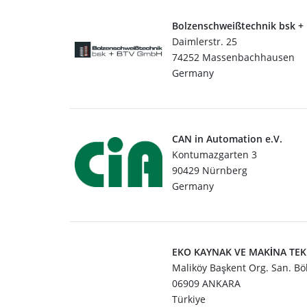
Bolzenschweißtechnik bsk 
Daimlerstr. 25
74252 Massenbachhausen
Germany
CAN in Automation e.V.
Kontumazgarten 3
90429 Nürnberg
Germany
EKO KAYNAK VE MAKİNA TEKN
Maliköy Başkent Org. San. Bö
06909 ANKARA
Türkiye