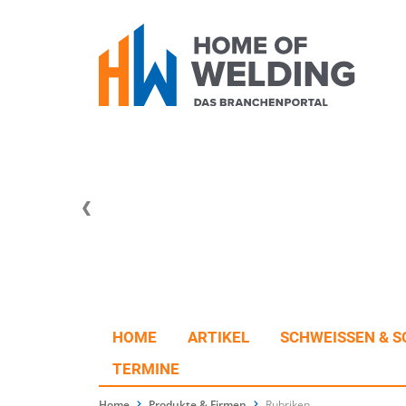
HOME
ARTIKEL
SCHWEISSEN & S
TERMINE
Home
Produkte & Firmen
Rubriken