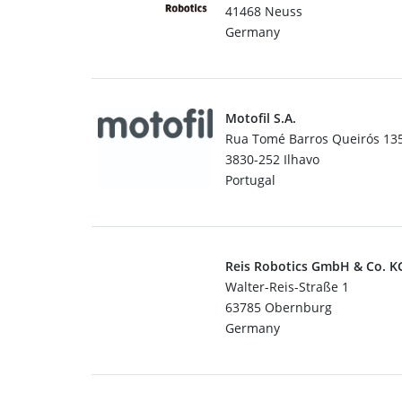
41468 Neuss
Germany
Motofil S.A.
Rua Tomé Barros Queirós 13
3830-252 Ilhavo
Portugal
Reis Robotics GmbH & Co. K
Walter-Reis-Straße 1
63785 Obernburg
Germany