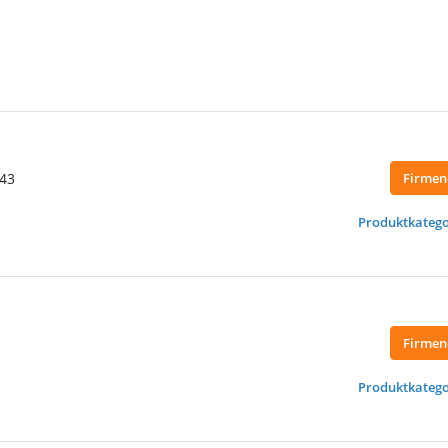
243
Firmen
Produktkatego
Firmen
Produktkatego