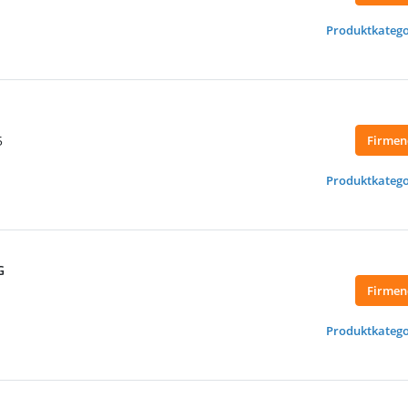
Produktkatego
5
Firmen
Produktkatego
G
Firmen
Produktkatego