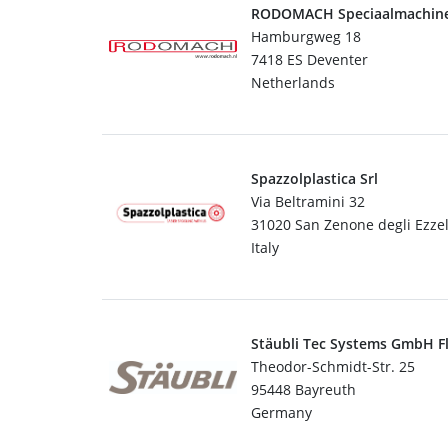
RODOMACH Speciaalmachine
Hamburgweg 18
7418 ES Deventer
Netherlands
Spazzolplastica Srl
Via Beltramini 32
31020 San Zenone degli Ezzeli
Italy
Stäubli Tec Systems GmbH F
Theodor-Schmidt-Str. 25
95448 Bayreuth
Germany