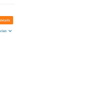
details
rien