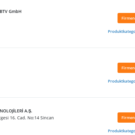
+ BTV GmbH
Firmen
Produktkatego
Firmen
Produktkatego
OLOJİLERİ A.Ş.
lgesi 16. Cad. No:14 Sincan
Firmen
Produktkatego