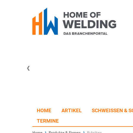
HOME
ARTIKEL
SCHWEISSEN & S
TERMINE
Home
Produkte & Firmen
Rubriken