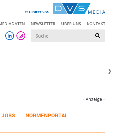
REALISIERT VON
MEDIADATEN
NEWSLETTER
ÜBER UNS
KONTAKT
Suche
- Anzeige -
JOBS
NORMENPORTAL