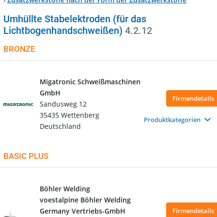
Umhüllte Stabelektroden (für das
Lichtbogenhandschweißen)
4.2.12
BRONZE
Migatronic Schweißmaschinen
GmbH
Firmendetails
Sandusweg 12
35435 Wettenberg
Produktkategorien
Deutschland
BASIC PLUS
Böhler Welding
voestalpine Böhler Welding
Germany Vertriebs-GmbH
Firmendetails