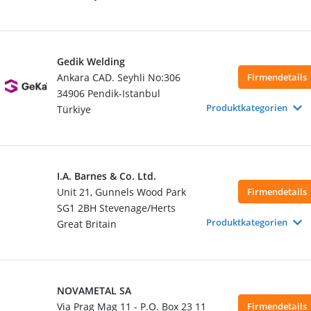
Gedik Welding
Ankara CAD. Seyhli No:306
Firmendetails
34906 Pendik-Istanbul
Produktkategorien
Türkiye
I.A. Barnes & Co. Ltd.
Unit 21, Gunnels Wood Park
Firmendetails
SG1 2BH Stevenage/Herts
Produktkategorien
Great Britain
NOVAMETAL SA
Via Prag Mag 11 - P.O. Box 23 11
Firmendetails