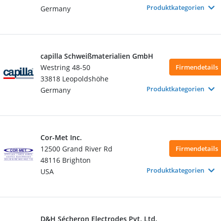
Produktkategorien
Germany
capilla Schweißmaterialien GmbH
Westring 48-50
Firmendetails
33818 Leopoldshöhe
Produktkategorien
Germany
Cor-Met Inc.
12500 Grand River Rd
Firmendetails
48116 Brighton
Produktkategorien
USA
D&H Sécheron Electrodes Pvt. Ltd.