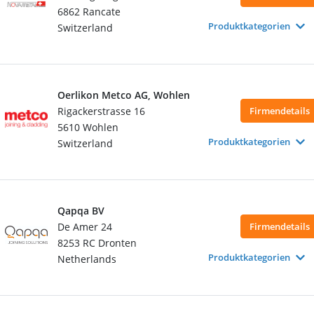
6862 Rancate
Produktkategorien
Switzerland
Oerlikon Metco AG, Wohlen
Rigackerstrasse 16
Firmendetails
5610 Wohlen
Produktkategorien
Switzerland
Qapqa BV
De Amer 24
Firmendetails
8253 RC Dronten
Produktkategorien
Netherlands