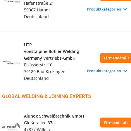
Hafenstraße 21
Produktkategorien
59067 Hamm
Deutschland
UTP
voestalpine Böhler Welding
Germany Vertriebs-GmbH
Firmendetails
Elsässerstr. 10
Produktkategorien
79189 Bad Krozingen
Deutschland
GLOBAL WELDING & JOINING EXPERTS
Alunox Schweißtechnik GmbH
Gießerallee 37a
Firmendetails
47877 Willich