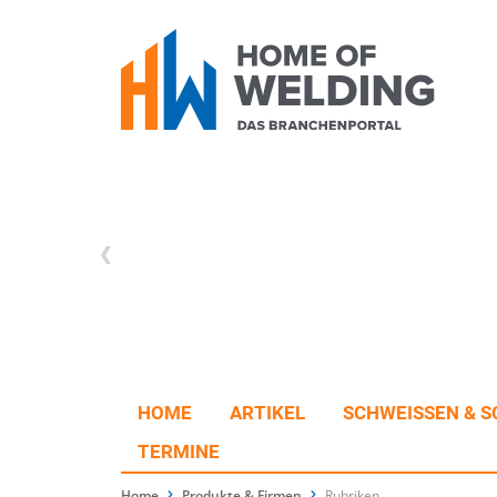
HOME
ARTIKEL
SCHWEISSEN & S
TERMINE
Home
Produkte & Firmen
Rubriken