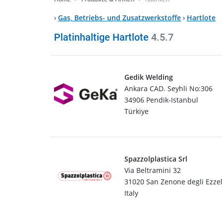
›
Gas, Betriebs- und Zusatzwerkstoffe
›
Hartlote
Platinhaltige Hartlote
4.5.7
Gedik Welding
Ankara CAD. Seyhli No:306
34906 Pendik-Istanbul
Türkiye
Spazzolplastica Srl
Via Beltramini 32
31020 San Zenone degli Ezzeli
Italy