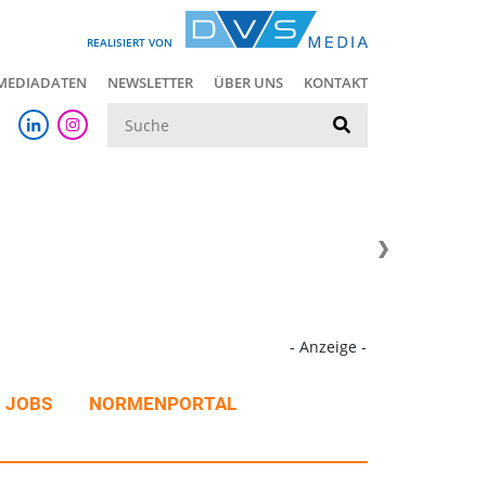
REALISIERT VON
MEDIADATEN
NEWSLETTER
ÜBER UNS
KONTAKT
Suche
- Anzeige -
JOBS
NORMENPORTAL