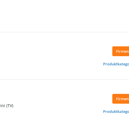
Firmen
Produktkatego
Firmen
ni (TV)
Produktkatego