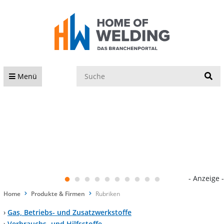
S
Menü
- Anzeige -
Home
Produkte & Firmen
Rubriken
›
Gas, Betriebs- und Zusatzwerkstoffe
›
Verbrauchs- und Hilfsstoffe