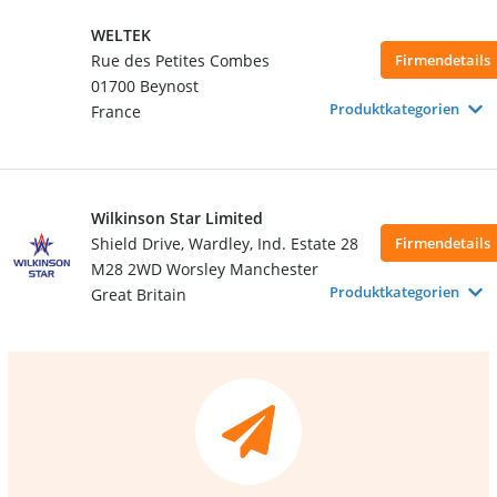
WELTEK
Rue des Petites Combes
Firmendetails
01700 Beynost
Produktkategorien
France
Wilkinson Star Limited
Shield Drive, Wardley, Ind. Estate 28
Firmendetails
M28 2WD Worsley Manchester
Produktkategorien
Great Britain