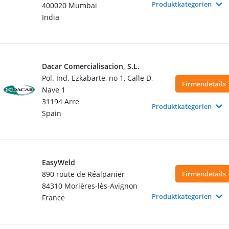
Produktkategorien
400020 Mumbai
India
Dacar Comercialisacion, S.L.
Pol. Ind. Ezkabarte, no 1, Calle D,
Firmendetails
Nave 1
31194 Arre
Produktkategorien
Spain
EasyWeld
890 route de Réalpanier
Firmendetails
84310 Morières-lès-Avignon
Produktkategorien
France