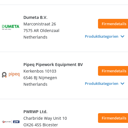
Dumeta B.V.
Marconistraat 26
Firmendetails
7575 AR Oldenzaal
Produktkategorien
Netherlands
Pipeq Pipework Equipment BV
Kerkenbos 10103
Firmendetails
6546 BJ Nijmegen
Produktkategorien
Netherlands
PWRWP Ltd.
Charbride Way Unit 10
Firmendetails
OX26 4SS Bicester