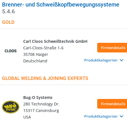
Brenner- und Schweißkopfbewegungssysteme
5.4.6
GOLD
Carl Cloos Schweißtechnik GmbH
Carl-Cloos-Straße 1-6
Firmendetails
35708 Haiger
Produktkategorien
Deutschland
GLOBAL WELDING & JOINING EXPERTS
Bug-O Systems
280 Technology Dr.
Firmendetails
15317 Canonsburg
Produktkategorien
USA