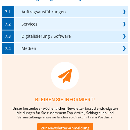
7.1
Auftragsausführungen
7.2
Services
7.3
Digitalisierung / Software
7.4
Medien
BLEIBEN SIE INFORMIERT!
Unser kostenloser wöchentlicher Newsletter fasst die wichtigsten
Meldungen für Sie zusammen: Top-Artikel, Schlagzeilen und
Veranstaltungshinweise landen so direkt in Ihrem Postfach.
Zur Newsletter-Anmeldung