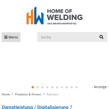
S
Menü
- Anzeige -
Home
Produkte & Firmen
Rubriken
Dienstleistung / Digitalisierung
7