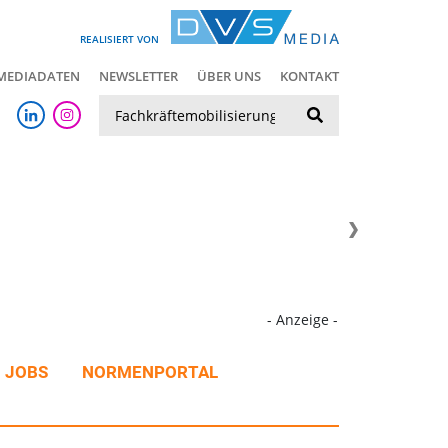
REALISIERT VON
MEDIADATEN
NEWSLETTER
ÜBER UNS
KONTAKT
Suche
- Anzeige -
JOBS
NORMENPORTAL