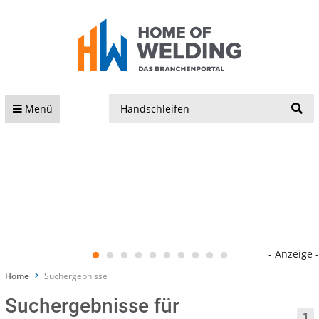
S
Menü
- Anzeige -
Home
Suchergebnisse
Suchergebnisse für
1