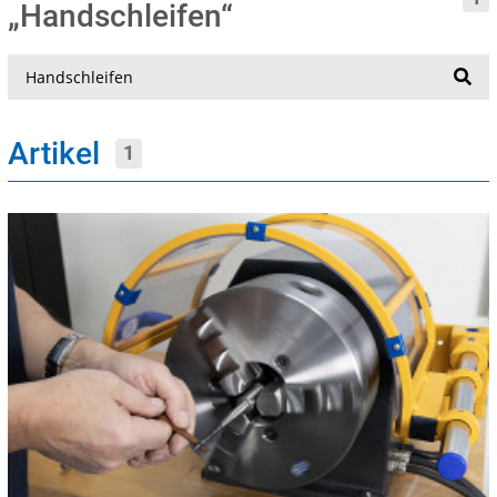
„Handschleifen“
Suche
Artikel
1