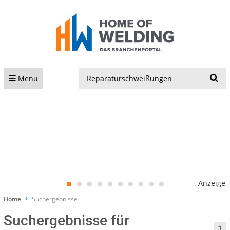
S
Menü
- Anzeige -
Home
Suchergebnisse
Suchergebnisse für
1