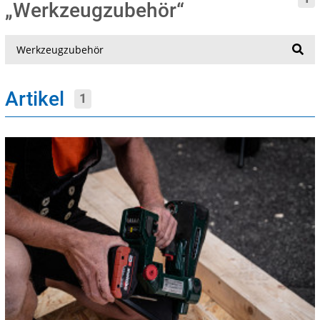
„Werkzeugzubehör“
Suche
Artikel
1