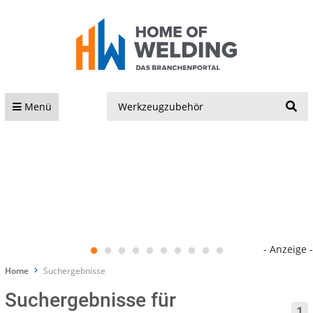
S
Menü
- Anzeige -
Home
Suchergebnisse
Suchergebnisse für
1