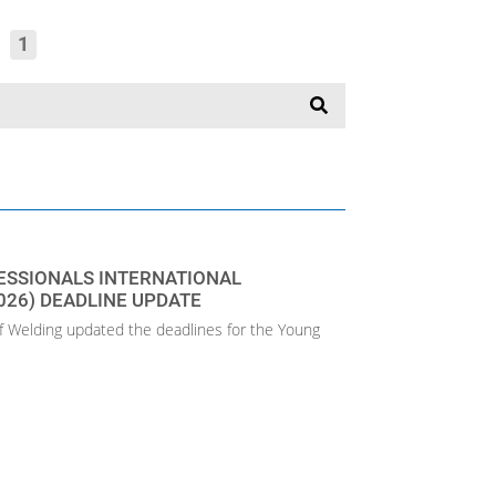
“
1
ESSIONALS INTERNATIONAL
026) DEADLINE UPDATE
 of Welding updated the deadlines for the Young