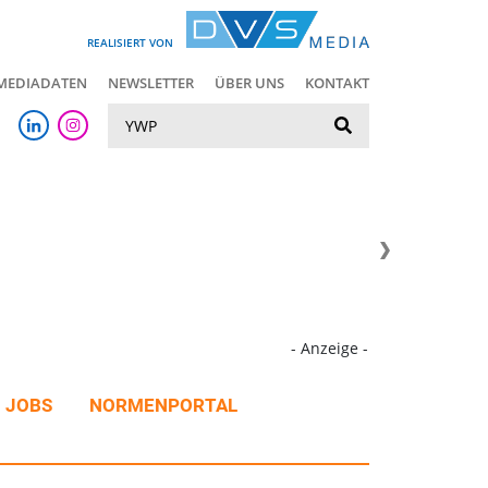
REALISIERT VON
MEDIADATEN
NEWSLETTER
ÜBER UNS
KONTAKT
Suche
- Anzeige -
JOBS
NORMENPORTAL