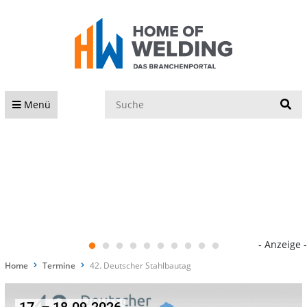
S
Menü
- Anzeige -
Home
Termine
42. Deutscher Stahlbautag