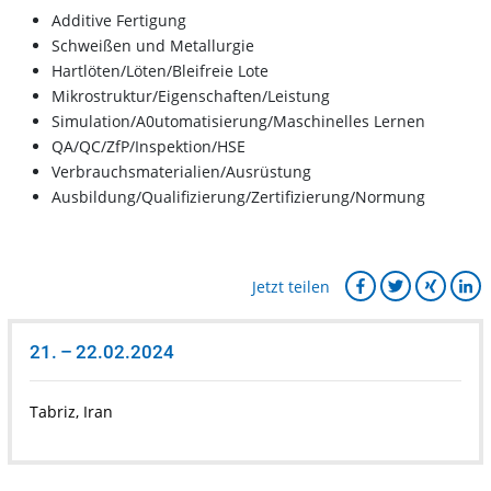
Additive Fertigung
Schweißen und Metallurgie
Hartlöten/Löten/Bleifreie Lote
Mikrostruktur/Eigenschaften/Leistung
Simulation/A0utomatisierung/Maschinelles Lernen
QA/QC/ZfP/Inspektion/HSE
Verbrauchsmaterialien/Ausrüstung
Ausbildung/Qualifizierung/Zertifizierung/Normung
Jetzt teilen
21. – 22.02.2024
Tabriz, Iran