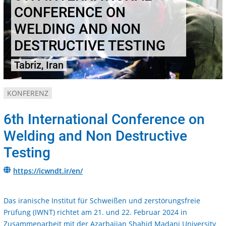
CONFERENCE ON
WELDING AND NON
DESTRUCTIVE TESTING
Tabriz, Iran
KONFERENZ
6th International Conference on
Welding and Non Destructive
Testing
https://icwndt.ir/en/
Das iranische Institut für Schweißen und zerstörungsfreie
Prüfung (IWNT) richtet am 21. und 22. Februar 2024 in
Zusammenarbeit mit der Azarbaijan Shahid Madani University