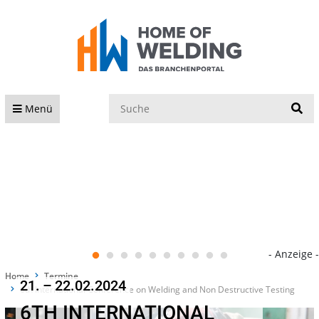
S
Menü
- Anzeige -
Home
Termine
21. – 22.02.2024
6th International Conference on Welding and Non Destructive Testing
6TH INTERNATIONAL