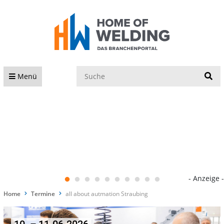
S
Menü
- Anzeige -
Home
Termine
all about autmation Straubing