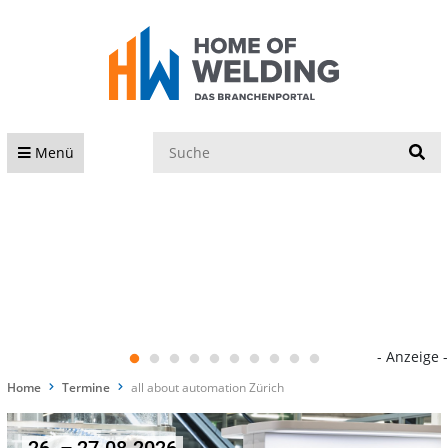
S
Menü
- Anzeige -
Home
Termine
all about automation Zürich