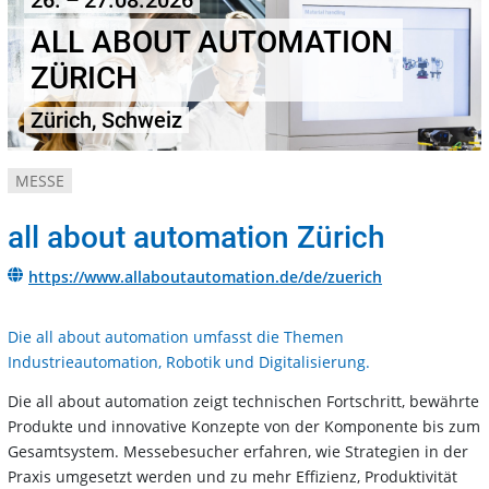
26. – 27.08.2026
ALL ABOUT AUTOMATION
ZÜRICH
Zürich, Schweiz
MESSE
all about automation Zürich
https://www.allaboutautomation.de/de/zuerich
Die all about automation umfasst die Themen
Industrieautomation, Robotik und Digitalisierung.
Die all about automation zeigt technischen Fortschritt, bewährte
Produkte und innovative Konzepte von der Komponente bis zum
Gesamtsystem. Messebesucher erfahren, wie Strategien in der
Praxis umgesetzt werden und zu mehr Effizienz, Produktivität