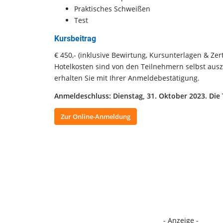
Praktisches Schweißen
Test
​Kursbeitrag
€ 450,- (inklusive Bewirtung, Kursunterlagen & Zerti
Hotelkosten sind von den Teilnehmern selbst auszu
erhalten Sie mit Ihrer Anmeldebestätigung.
Anmeldeschluss: Dienstag, 31. Oktober 2023.
Die 
Zur Online-Anmeldung
- Anzeige -