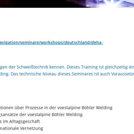
navigation/seminare/workshops/deutschland/deha-
en der Schweißtechnik kennen. Dieses Training ist gleichzeitig ei
lding. Das technische Niveau dieses Seminares ist auch Voraussetz
tionen über Prozesse in der voestalpine Böhler Welding
sansätze der voestalpine Böhler Welding
 im Alltagsgeschäft
rnationale Vernetzung