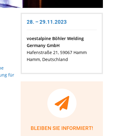
28. – 29.11.2023
voestalpine Böhler Welding
Germany GmbH
Hafenstraße 21, 59067 Hamm
Hamm, Deutschland
ne
ung für
BLEIBEN SIE INFORMIERT!