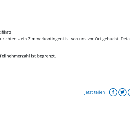
fikat)
richten – ein Zimmerkontingent ist von uns vor Ort gebucht. Deta
Teilnehmerzahl ist begrenzt.
Jetzt teilen