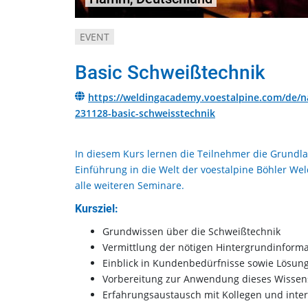
EVENT
Basic Schweißtechnik
https://weldingacademy.voestalpine.com/de/
231128-basic-schweisstechnik
In diesem Kurs lernen die Teilnehmer die Grundlag
Einführung in die Welt der voestalpine Böhler We
alle weiteren Seminare.
Kursziel:
Grundwissen über die Schweißtechnik
Vermittlung der nötigen Hintergrundinforma
Einblick in Kundenbedürfnisse sowie Lösung
Vorbereitung zur Anwendung dieses Wissens
Erfahrungsaustausch mit Kollegen und inte