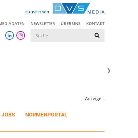
REALISIERT VON
MEDIADATEN
NEWSLETTER
ÜBER UNS
KONTAKT
Suche
- Anzeige -
JOBS
NORMENPORTAL