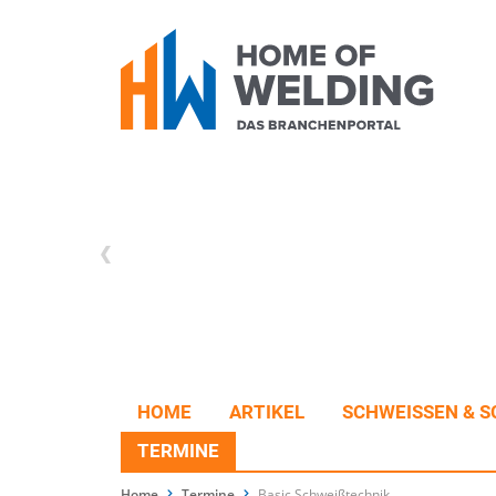
HOME
ARTIKEL
SCHWEISSEN & S
TERMINE
Home
Termine
Basic Schweißtechnik