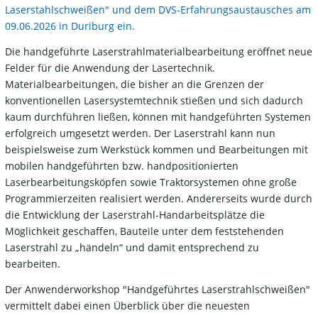
Laserstahlschweißen" und dem DVS-Erfahrungsaustausches am
09.06.2026 in Duriburg ein.
Die handgeführte Laserstrahlmaterialbearbeitung eröffnet neue
Felder für die Anwendung der Lasertechnik.
Materialbearbeitungen, die bisher an die Grenzen der
konventionellen Lasersystemtechnik stießen und sich dadurch
kaum durchführen ließen, können mit handgeführten Systemen
erfolgreich umgesetzt werden. Der Laserstrahl kann nun
beispielsweise zum Werkstück kommen und Bearbeitungen mit
mobilen handgeführten bzw. handpositionierten
Laserbearbeitungsköpfen sowie Traktorsystemen ohne große
Programmierzeiten realisiert werden. Andererseits wurde durch
die Entwicklung der Laserstrahl-Handarbeitsplätze die
Möglichkeit geschaffen, Bauteile unter dem feststehenden
Laserstrahl zu „händeln“ und damit entsprechend zu
bearbeiten.
Der Anwenderworkshop "Handgeführtes Laserstrahlschweißen"
vermittelt dabei einen Überblick über die neuesten