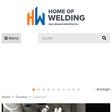
S
Menü
- Anzeige -
Home
Termine
Cyberjoin