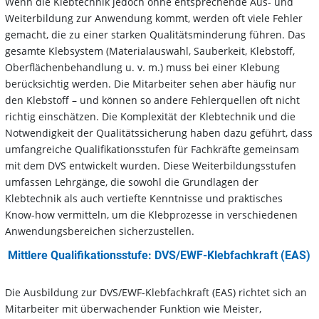
Wenn die Klebtechnik jedoch ohne entsprechende Aus- und
Weiterbildung zur Anwendung kommt, werden oft viele Fehler
gemacht, die zu einer starken Qualitätsminderung führen. Das
gesamte Klebsystem (Materialauswahl, Sauberkeit, Klebstoff,
Oberflächenbehandlung u. v. m.) muss bei einer Klebung
berücksichtig werden. Die Mitarbeiter sehen aber häufig nur
den Klebstoff – und können so andere Fehlerquellen oft nicht
richtig einschätzen. Die Komplexität der Klebtechnik und die
Notwendigkeit der Qualitätssicherung haben dazu geführt, dass
umfangreiche Qualifikationsstufen für Fachkräfte gemeinsam
mit dem DVS entwickelt wurden. Diese Weiterbildungsstufen
umfassen Lehrgänge, die sowohl die Grundlagen der
Klebtechnik als auch vertiefte Kenntnisse und praktisches
Know-how vermitteln, um die Klebprozesse in verschiedenen
Anwendungsbereichen sicherzustellen.
Mittlere Qualifikationsstufe: DVS/EWF-Klebfachkraft (EAS)
Die Ausbildung zur DVS/EWF-Klebfachkraft (EAS) richtet sich an
Mitarbeiter mit überwachender Funktion wie Meister,