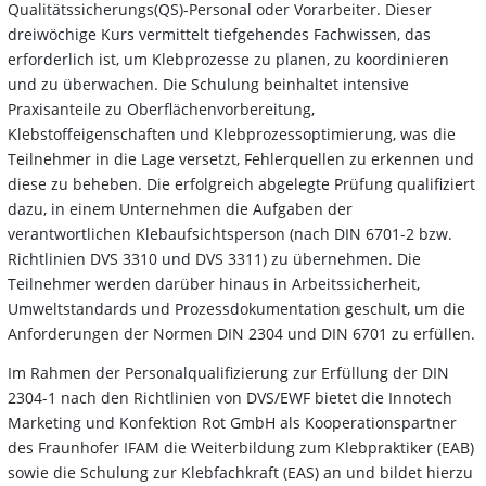
Qualitätssicherungs(QS)-Personal oder Vorarbeiter. Dieser
dreiwöchige Kurs vermittelt tiefgehendes Fachwissen, das
erforderlich ist, um Klebprozesse zu planen, zu koordinieren
und zu überwachen. Die Schulung beinhaltet intensive
Praxisanteile zu Oberflächenvorbereitung,
Klebstoffeigenschaften und Klebprozessoptimierung, was die
Teilnehmer in die Lage versetzt, Fehlerquellen zu erkennen und
diese zu beheben. Die erfolgreich abgelegte Prüfung qualifiziert
dazu, in einem Unternehmen die Aufgaben der
verantwortlichen Klebaufsichtsperson (nach DIN 6701-2 bzw.
Richtlinien DVS 3310 und DVS 3311) zu übernehmen. Die
Teilnehmer werden darüber hinaus in Arbeitssicherheit,
Umweltstandards und Prozessdokumentation geschult, um die
Anforderungen der Normen DIN 2304 und DIN 6701 zu erfüllen.
Im Rahmen der Personalqualifizierung zur Erfüllung der DIN
2304-1 nach den Richtlinien von DVS/EWF bietet die Innotech
Marketing und Konfektion Rot GmbH als Kooperationspartner
des Fraunhofer IFAM die Weiterbildung zum Klebpraktiker (EAB)
sowie die Schulung zur Klebfachkraft (EAS) an und bildet hierzu