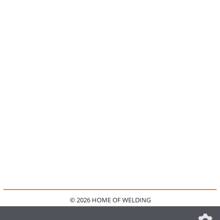
© 2026 HOME OF WELDING
HOME
KONTAKT
MEDIADATEN
DATENSCHUTZ
IMPRESSUM