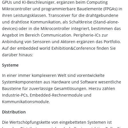
GPUs und KI-Beschleuniger, ergänzen beim Computing
Mikrocontroller und programmierbare Bauelemente (FPGAs) in
ihren Leistungsklassen. Transceiver für die drahtgebundene
und drahtlose Kommunikation, als Schaltkreise (Stand-alone-
devices) oder in die Mikrocontroller integriert, bestimmen das
Angebot im Bereich Communication. Peripherie-ICs zur
Anbindung von Sensoren und Aktoren ergänzen das Portfolio.
Auf der embedded world Exhibition&Conference finden Sie
darüber hinaus:
Systeme
In einer immer komplexeren Welt sind vorentwickelte
Systemkomponenten aus Hardware und Software wesentliche
Bausteine für zuverlässige Gesamtlösungen. Hierzu zählen
Industrie-PCs, Embedded-Rechnermodule und
Kommunikationsmodule.
Distribution
Die Wertschöpfungskette von eingebetteten Systemen ist