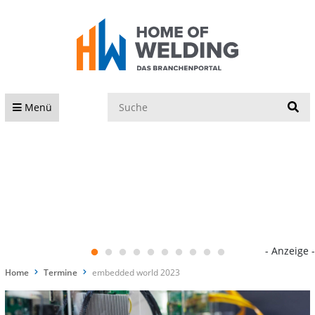
S
Menü
- Anzeige -
Home
Termine
embedded world 2023