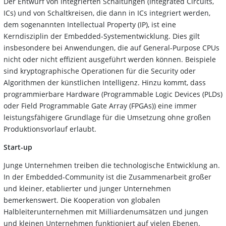
Der Entwurf von integrierten Schaltungen (Integrated Circuits,
ICs) und von Schaltkreisen, die dann in ICs integriert werden,
dem sogenannten Intellectual Property (IP), ist eine
Kerndisziplin der Embedded-Systementwicklung. Dies gilt
insbesondere bei Anwendungen, die auf General-Purpose CPUs
nicht oder nicht effizient ausgeführt werden können. Beispiele
sind kryptographische Operationen für die Security oder
Algorithmen der künstlichen Intelligenz. Hinzu kommt, dass
programmierbare Hardware (Programmable Logic Devices (PLDs)
oder Field Programmable Gate Array (FPGAs)) eine immer
leistungsfähigere Grundlage für die Umsetzung ohne großen
Produktionsvorlauf erlaubt.
Start-up
Junge Unternehmen treiben die technologische Entwicklung an.
In der Embedded-Community ist die Zusammenarbeit großer
und kleiner, etablierter und junger Unternehmen
bemerkenswert. Die Kooperation von globalen
Halbleiterunternehmen mit Milliardenumsätzen und jungen
und kleinen Unternehmen funktioniert auf vielen Ebenen.