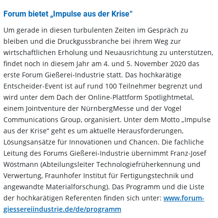
Forum bietet „Impulse aus der Krise“
Um gerade in diesen turbulenten Zeiten im Gespräch zu
bleiben und die Druckgussbranche bei ihrem Weg zur
wirtschaftlichen Erholung und Neuausrichtung zu unterstützen,
findet noch in diesem Jahr am 4. und 5. November 2020 das
erste Forum Gießerei-Industrie statt. Das hochkarätige
Entscheider-Event ist auf rund 100 Teilnehmer begrenzt und
wird unter dem Dach der Online-Plattform Spotlightmetal,
einem Jointventure der NürnbergMesse und der Vogel
Communications Group, organisiert. Unter dem Motto „Impulse
aus der Krise“ geht es um aktuelle Herausforderungen,
Lösungsansätze für Innovationen und Chancen. Die fachliche
Leitung des Forums Gießerei-Industrie übernimmt Franz-Josef
Wöstmann (Abteilungsleiter Technologiefrüherkennung und
Verwertung, Fraunhofer Institut für Fertigungstechnik und
angewandte Materialforschung). Das Programm und die Liste
der hochkarätigen Referenten finden sich unter:
www.forum-
giessereiindustrie.de/de/programm