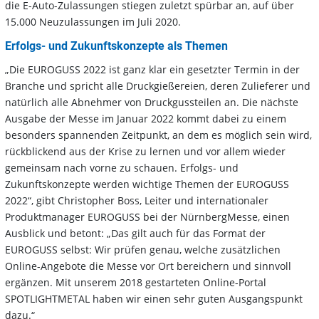
die E-Auto-Zulassungen stiegen zuletzt spürbar an, auf über
15.000 Neuzulassungen im Juli 2020.
Erfolgs- und Zukunftskonzepte als Themen
„Die EUROGUSS 2022 ist ganz klar ein gesetzter Termin in der
Branche und spricht alle Druckgießereien, deren Zulieferer und
natürlich alle Abnehmer von Druckgussteilen an. Die nächste
Ausgabe der Messe im Januar 2022 kommt dabei zu einem
besonders spannenden Zeitpunkt, an dem es möglich sein wird,
rückblickend aus der Krise zu lernen und vor allem wieder
gemeinsam nach vorne zu schauen. Erfolgs- und
Zukunftskonzepte werden wichtige Themen der EUROGUSS
2022“, gibt Christopher Boss, Leiter und internationaler
Produktmanager EUROGUSS bei der NürnbergMesse, einen
Ausblick und betont: „Das gilt auch für das Format der
EUROGUSS selbst: Wir prüfen genau, welche zusätzlichen
Online-Angebote die Messe vor Ort bereichern und sinnvoll
ergänzen. Mit unserem 2018 gestarteten Online-Portal
SPOTLIGHTMETAL haben wir einen sehr guten Ausgangspunkt
dazu.“