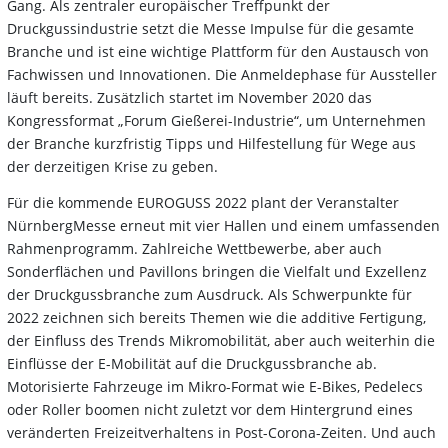
Gang. Als zentraler europäischer Treffpunkt der
Druckgussindustrie setzt die Messe Impulse für die gesamte
Branche und ist eine wichtige Plattform für den Austausch von
Fachwissen und Innovationen. Die Anmeldephase für Aussteller
läuft bereits. Zusätzlich startet im November 2020 das
Kongressformat „Forum Gießerei-Industrie“, um Unternehmen
der Branche kurzfristig Tipps und Hilfestellung für Wege aus
der derzeitigen Krise zu geben.
Für die kommende EUROGUSS 2022 plant der Veranstalter
NürnbergMesse erneut mit vier Hallen und einem umfassenden
Rahmenprogramm. Zahlreiche Wettbewerbe, aber auch
Sonderflächen und Pavillons bringen die Vielfalt und Exzellenz
der Druckgussbranche zum Ausdruck. Als Schwerpunkte für
2022 zeichnen sich bereits Themen wie die additive Fertigung,
der Einfluss des Trends Mikromobilität, aber auch weiterhin die
Einflüsse der E-Mobilität auf die Druckgussbranche ab.
Motorisierte Fahrzeuge im Mikro-Format wie E-Bikes, Pedelecs
oder Roller boomen nicht zuletzt vor dem Hintergrund eines
veränderten Freizeitverhaltens in Post-Corona-Zeiten. Und auch