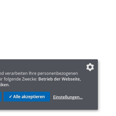
nd verarbeiten Ihre personenbezogenen
ür folgende Zwecke:
Betrieb der Webseite,
tiken
.
✓ Alle akzeptieren
Einstellungen
...
S