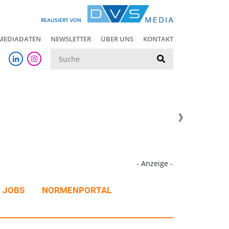
REALISIERT VON
MEDIADATEN
NEWSLETTER
ÜBER UNS
KONTAKT
Suche
- Anzeige -
JOBS
NORMENPORTAL