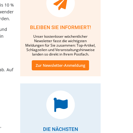
bis 10 %
nwender
erden.
BLEIBEN SIE INFORMIERT!
 und
in
Unser kostenloser wöchentlicher
Newsletter fasst die wichtigsten
Meldungen für Sie zusammen: Top-Artikel,
Schlagzeilen und Veranstaltungshinweise
landen so direkt in Ihrem Postfach.
Zur Newsletter-Anmeldung
ab. Auf
,
DIE NÄCHSTEN
,