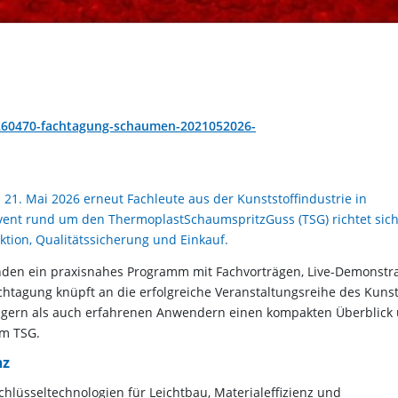
/260470-fachtagung-schaumen-2021052026-
1. Mai 2026 erneut Fachleute aus der Kunststoffindustrie in
ent rund um den ThermoplastSchaumspritzGuss (TSG) richtet sich
ktion, Qualitätssicherung und Einkauf.
nden ein praxisnahes Programm mit Fachvorträgen, Live-Demonstr
htagung knüpft an die erfolgreiche Veranstaltungsreihe des Kunst
teigern als auch erfahrenen Anwendern einen kompakten Überblick
im TSG.
nz
lüsseltechnologien für Leichtbau, Materialeffizienz und