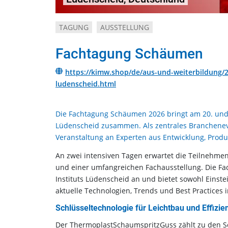
TAGUNG
AUSSTELLUNG
Fachtagung Schäumen
https://kimw.shop/de/aus-und-weiterbildung
ludenscheid.html
Die Fachtagung Schäumen 2026 bringt am 20. und 2
Lüdenscheid zusammen. Als zentrales Branchenev
Veranstaltung an Experten aus Entwicklung, Produ
An zwei intensiven Tagen erwartet die Teilnehme
und einer umfangreichen Fachausstellung. Die Fac
Instituts Lüdenscheid an und bietet sowohl Eins
aktuelle Technologien, Trends und Best Practices 
Schlüsseltechnologie für Leichtbau und Effizie
Der ThermoplastSchaumspritzGuss zählt zu den Sch