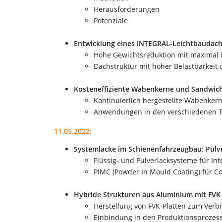
Herausforderungen
Potenziale
Entwicklung eines INTEGRAL-Leichtbaudac
Hohe Gewichtsreduktion mit maximal i
Dachstruktur mit hoher Belastbarkeit u
Kosteneffiziente Wabenkerne und Sandwich
Kontinuierlich hergestellte Wabenker
Anwendungen in den verschiedenen T
11.05.2022:
Systemlacke im Schienenfahrzeugbau: Pulve
Flüssig- und Pulverlacksysteme für In
PIMC (Powder In Mould Coating) für C
Hybride Strukturen aus Aluminium mit FVK
Herstellung von FVK-Platten zum Ver
Einbindung in den Produktionsprozes