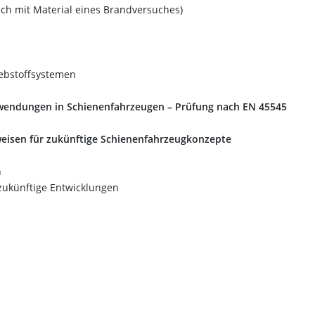
uch mit Material eines Brandversuches)
ebstoffsystemen
wendungen in Schienenfahrzeugen – Prüfung nach EN 45545
eisen für zukünftige Schienenfahrzeugkonzepte
n
ukünftige Entwicklungen