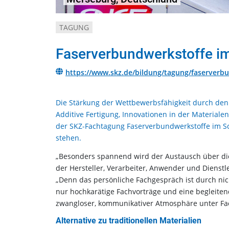
TAGUNG
Faserverbundwerkstoffe i
https://www.skz.de/bildung/tagung/faserverb
Die Stärkung der Wettbewerbsfähigkeit durch den
Additive Fertigung, Innovationen in der Material
der SKZ-Fachtagung Faserverbundwerkstoffe im S
stehen.
„Besonders spannend wird der Austausch über die
der Hersteller, Verarbeiter, Anwender und Dienstle
„Denn das persönliche Fachgespräch ist durch nic
nur hochkarätige Fachvorträge und eine begleiten
zwangloser, kommunikativer Atmosphäre unter Fa
Alternative zu traditionellen Materialien