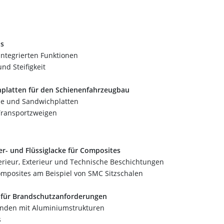
hs
ntegrierten Funktionen
nd Steifigkeit
platten für den Schienenfahrzeugbau
ne und Sandwichplatten
ransportzweigen
r- und Flüssiglacke für Composites
terieur, Exterieur und Technische Beschichtungen
omposites am Beispiel von SMC Sitzschalen
 für Brandschutzanforderungen
binden mit Aluminiumstrukturen
s