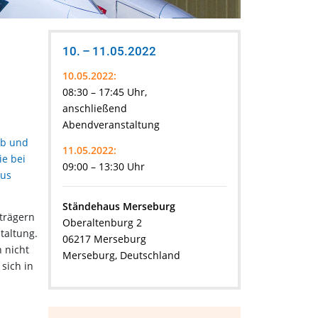
10. – 11.05.2022
10.05.2022:
08:30 – 17:45 Uhr,
anschließend
Abendveranstaltung
eb und
11.05.2022:
ie bei
09:00 – 13:30 Uhr
kus
Ständehaus Merseburg
trägern
Oberaltenburg 2
taltung.
06217 Merseburg
 nicht
Merseburg, Deutschland
sich in