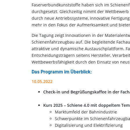
Faserverbundkunststoffe haben sich im Schienenfah
durchgesetzt. Gleichzeitig nimmt der Wettbewerb
durch neue Antriebssysteme, innovative Fertigung
mehr in den Fokus der Aufmerksamkeit und bieten 
Die Tagung zeigt Innovationen in der Materialent
Schienenfahrzeugbau auf. Die begleitende Fachau
attraktive und dynamische Austauschplattform. F
Entscheidungsträgern seitens Hersteller, Verarbei
Wettbewerbsfähigkeit durch den Einsatz von neus
Das Programm im Überblick:
10.05.2022
Check-in und Begrüßungskaffee in der Fach
Kurs 2025 – Schiene 4.0 mit doppeltem Temp
Marktumfeld der Bahnindustrie
Schwerpunkte im Schienenfahrzeugbau
Digitalisierung und Elektrifizierung