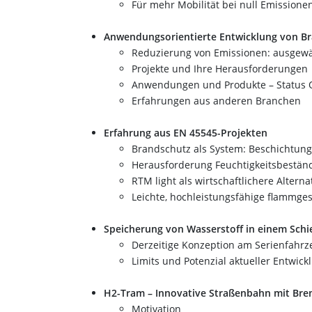
Für mehr Mobilität bei null Emissione
Anwendungsorientierte Entwicklung von B
Reduzierung von Emissionen: ausgewä
Projekte und Ihre Herausforderungen
Anwendungen und Produkte – Status
Erfahrungen aus anderen Branchen
Erfahrung aus EN 45545-Projekten
Brandschutz als System: Beschichtung
Herausforderung Feuchtigkeitsbeständ
RTM light als wirtschaftlichere Altern
Leichte, hochleistungsfähige flammge
Speicherung von Wasserstoff in einem Schi
Derzeitige Konzeption am Serienfahrz
Limits und Potenzial aktueller Entwic
H2-Tram – Innovative Straßenbahn mit Bren
Motivation