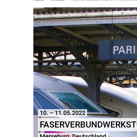
10. – 11.05.2022
FASERVERBUNDWERKST
Merseburg, Deutschland