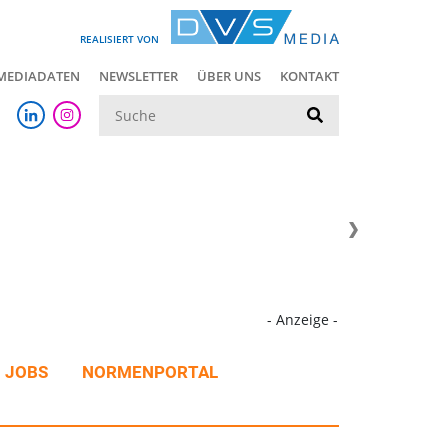
REALISIERT VON
MEDIADATEN
NEWSLETTER
ÜBER UNS
KONTAKT
Suche
- Anzeige -
JOBS
NORMENPORTAL