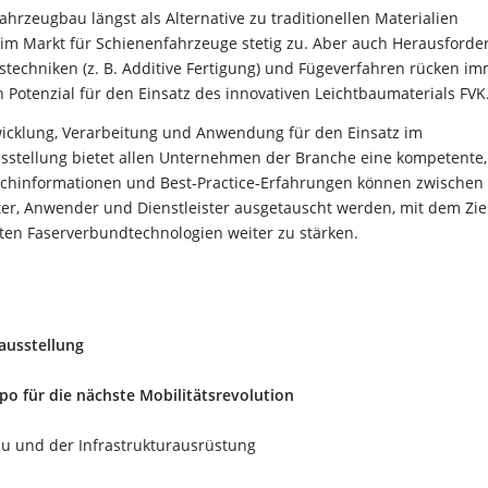
rzeugbau längst als Alternative zu traditionellen Materialien
 im Markt für Schienenfahrzeuge stetig zu. Aber auch Herausford
stechniken (z. B. Additive Fertigung) und Fügeverfahren rücken i
Potenzial für den Einsatz des innovativen Leichtbaumaterials FVK
wicklung, Verarbeitung und Anwendung für den Einsatz im
sstellung bietet allen Unternehmen der Branche eine kompetente,
achinformationen und Best-Practice-Erfahrungen können zwischen
ter, Anwender und Dienstleister ausgetauscht werden, mit dem Ziel
ten Faserverbundtechnologien weiter zu stärken.
ausstellung
o für die nächste Mobilitätsrevolution
 und der Infrastrukturausrüstung