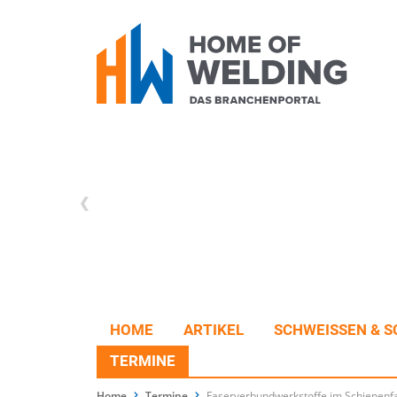
HOME
ARTIKEL
SCHWEISSEN & S
TERMINE
Home
Termine
Faserverbundwerkstoffe im Schienen