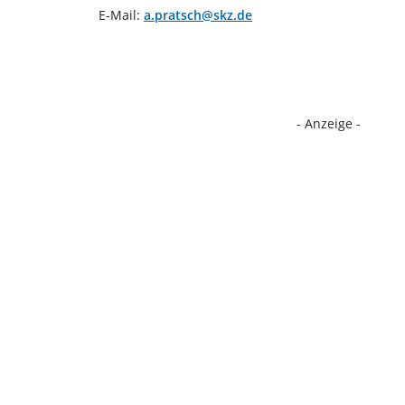
E-Mail:
a.pratsch@skz.de
- Anzeige -