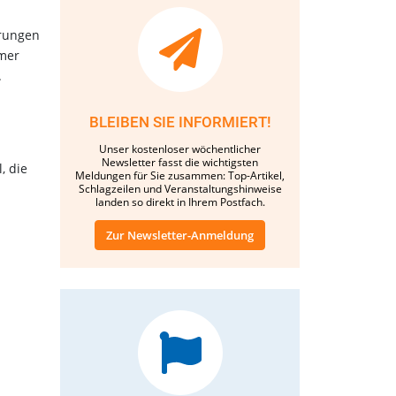
erungen
mmer
.
BLEIBEN SIE INFORMIERT!
Unser kostenloser wöchentlicher
Newsletter fasst die wichtigsten
, die
Meldungen für Sie zusammen: Top-Artikel,
Schlagzeilen und Veranstaltungshinweise
landen so direkt in Ihrem Postfach.
Zur Newsletter-Anmeldung