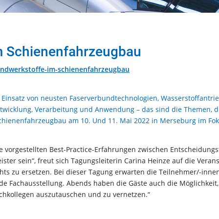
m Schienenfahrzeugbau
undwerkstoffe-im-schienenfahrzeugbau
 Einsatz von neusten Faserverbundtechnologien, Wasserstoffantri
entwicklung, Verarbeitung und Anwendung – das sind die Themen, d
chienenfahrzeugbau am 10. Und 11. Mai 2022 in Merseburg im Fo
 vorgestellten Best-Practice-Erfahrungen zwischen Entscheidungs
ister sein“, freut sich Tagungsleiterin Carina Heinze auf die Verans
hts zu ersetzen. Bei dieser Tagung erwarten die Teilnehmer/-innen
de Fachausstellung. Abends haben die Gäste auch die Möglichkeit, 
chkollegen auszutauschen und zu vernetzen.“