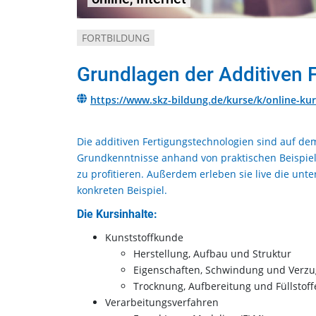
FORTBILDUNG
Grundlagen der Additiven 
https://www.skz-bildung.de/kurse/k/online-kur
Die additiven Fertigungstechnologien sind auf de
Grundkenntnisse anhand von praktischen Beispiel
zu profitieren. Außerdem erleben sie live die unt
konkreten Beispiel.
Die Kursinhalte:
Kunststoffkunde
Herstellung, Aufbau und Struktur
Eigenschaften, Schwindung und Verzu
Trocknung, Aufbereitung und Füllstoff
Verarbeitungsverfahren