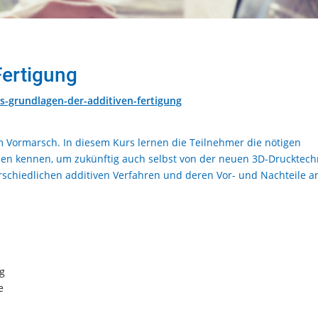
Fertigung
s-grundlagen-der-additiven-fertigung
m Vormarsch. In diesem Kurs lernen die Teilnehmer die nötigen
en kennen, um zukünftig auch selbst von der neuen 3D-Drucktech
erschiedlichen additiven Verfahren und deren Vor- und Nachteile 
g
e