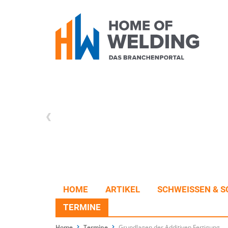
HOME
ARTIKEL
SCHWEISSEN & S
TERMINE
Home
Termine
Grundlagen der Additiven Fertigung