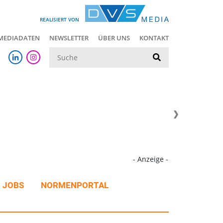
REALISIERT VON
MEDIADATEN
NEWSLETTER
ÜBER UNS
KONTAKT
Suche
- Anzeige -
JOBS
NORMENPORTAL