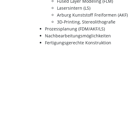
Fused Layer Modeling (FLM)
Lasersintern (LS)
Arburg Kunststoff Freiformen (AKF)
3D-Printing, Stereolithografie
Prozessplanung (FDM/AKF/LS)
Nachbearbeitungsmöglichkeiten
Fertigungsgerechte Konstruktion