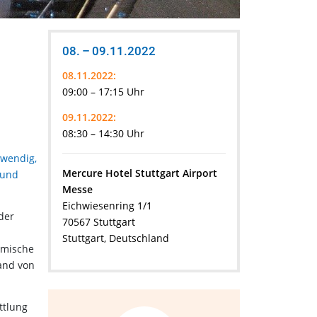
08. – 09.11.2022
08.11.2022:
09:00 – 17:15 Uhr
09.11.2022:
08:30 – 14:30 Uhr
twendig,
Mercure Hotel Stuttgart Airport
 und
Messe
Eichwiesenring 1/1
der
70567 Stuttgart
Stuttgart, Deutschland
amische
and von
ttlung