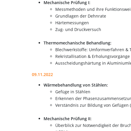
Mechanische Prüfung I:
Messmethoden und ihre Funktionswei
Grundlagen der Dehnrate
Härtemessungen
Zug- und Druckversuch
Thermomechanische Behandlung:
Blechwerkstoffe: Umformverfahren & 
Rekristallisation & Erholungsvorgänge
Ausscheidungshärtung in Aluminiuml
09.11.2022
Wärmebehandlung von Stählen:
Gefüge in Stählen
Erkennen der Phasenzusammensetzung
Verständnis zur Bildung von Gefüge
Mechanische Prüfung II:
Überblick zur Notwendigkeit der Bruc