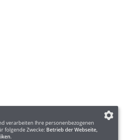
nd verarbeiten Ihre personenbezogenen
ür folgende Zwecke:
Betrieb der Webseite,
tiken
.