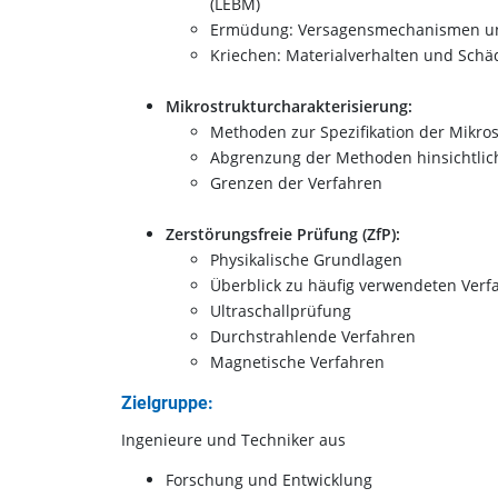
(LEBM)
Ermüdung: Versagensmechanismen u
Kriechen: Materialverhalten und Schä
Mikrostrukturcharakterisierung:
Methoden zur Spezifikation der Mikros
Abgrenzung der Methoden hinsichtlic
Grenzen der Verfahren
Zerstörungsfreie Prüfung (ZfP):
Physikalische Grundlagen
Überblick zu häufig verwendeten Verf
Ultraschallprüfung
Durchstrahlende Verfahren
Magnetische Verfahren
Zielgruppe:
Ingenieure und Techniker aus
Forschung und Entwicklung