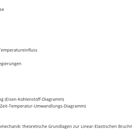
se
Temperatureinfluss
egierungen
 (Eisen-Kohlenstoff-Diagramm)
n (Zeit-Temperatur-Umwandlungs-Diagramm)
hmechanik: theoretische Grundlagen zur Linear-Elastischen Bruc