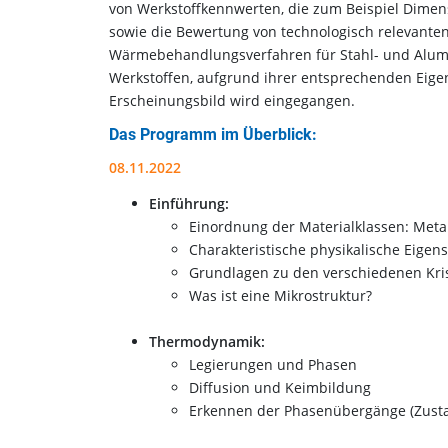
von Werkstoffkennwerten, die zum Beispiel Dimen
sowie die Bewertung von technologisch relevanten
Wärmebehandlungsverfahren für Stahl- und Alumin
Werkstoffen, aufgrund ihrer entsprechenden Eige
Erscheinungsbild wird eingegangen.
Das Programm im Überblick:
08.11.2022
Einführung:
Einordnung der Materialklassen: Metal
Charakteristische physikalische Eigen
Grundlagen zu den verschiedenen Krist
Was ist eine Mikrostruktur?
Thermodynamik:
Legierungen und Phasen
Diffusion und Keimbildung
Erkennen der Phasenübergänge (Zus