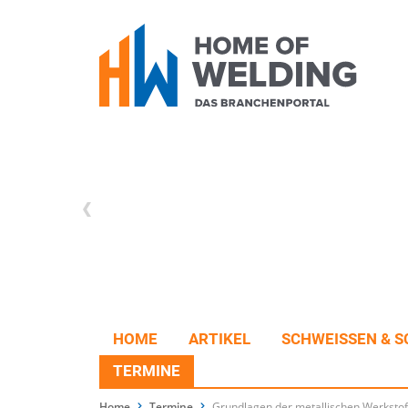
HOME
ARTIKEL
SCHWEISSEN & S
TERMINE
Home
Termine
Grundlagen der metallischen Werkstof