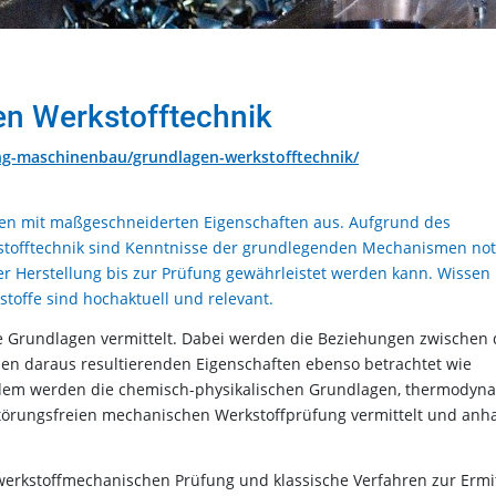
en Werkstofftechnik
ng-maschinenbau/grundlagen-werkstofftechnik/
en mit maßgeschneiderten Eigenschaften aus. Aufgrund des
kstofftechnik sind Kenntnisse der grundlegenden Mechanismen no
er Herstellung bis zur Prüfung gewährleistet werden kann. Wissen
offe sind hochaktuell und relevant.
 Grundlagen vermittelt. Dabei werden die Beziehungen zwischen 
en daraus resultierenden Eigenschaften ebenso betrachtet wie
dem werden die chemisch-physikalischen Grundlagen, thermodyn
törungsfreien mechanischen Werkstoffprüfung vermittelt und anh
rkstoffmechanischen Prüfung und klassische Verfahren zur Ermi