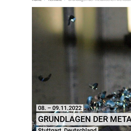
08. – 09.11.2022
GRUNDLAGEN DER META
Stuttgart, Deutschland