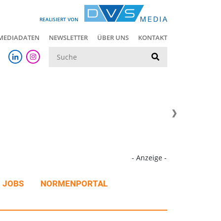
REALISIERT VON
MEDIADATEN
NEWSLETTER
ÜBER UNS
KONTAKT
Suche
- Anzeige -
JOBS
NORMENPORTAL