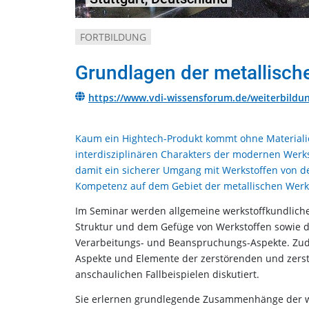
FORTBILDUNG
Grundlagen der metallisch
https://www.vdi-wissensforum.de/weiterbildu
Kaum ein Hightech-Produkt kommt ohne Materiali
interdisziplinären Charakters der modernen Wer
damit ein sicherer Umgang mit Werkstoffen von d
Kompetenz auf dem Gebiet der metallischen Werkst
Im Seminar werden allgemeine werkstoffkundliche
Struktur und dem Gefüge von Werkstoffen sowie d
Verarbeitungs- und Beanspruchungs-Aspekte. Zu
Aspekte und Elemente der zerstörenden und zers
anschaulichen Fallbeispielen diskutiert.
Sie erlernen grundlegende Zusammenhänge der we