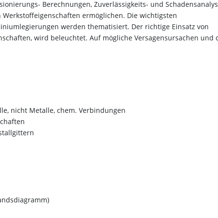
sionierungs- Berechnungen, Zuverlässigkeits- und Schadensanaly
 Werkstoffeigenschaften ermöglichen. Die wichtigsten
iumlegierungen werden thematisiert. Der richtige Einsatz von
nschaften, wird beleuchtet. Auf mögliche Versagensursachen und 
le, nicht Metalle, chem. Verbindungen
schaften
allgittern
tandsdiagramm)