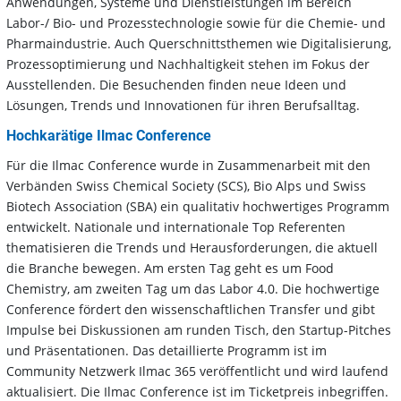
Anwendungen, Systeme und Dienstleistungen im Bereich
Labor-/ Bio- und Prozesstechnologie sowie für die Chemie- und
Pharmaindustrie. Auch Querschnittsthemen wie Digitalisierung,
Prozessoptimierung und Nachhaltigkeit stehen im Fokus der
Ausstellenden. Die Besuchenden finden neue Ideen und
Lösungen, Trends und Innovationen für ihren Berufsalltag.
Hochkarätige Ilmac Conference
Für die Ilmac Conference wurde in Zusammenarbeit mit den
Verbänden Swiss Chemical Society (SCS), Bio Alps und Swiss
Biotech Association (SBA) ein qualitativ hochwertiges Programm
entwickelt. Nationale und internationale Top Referenten
thematisieren die Trends und Herausforderungen, die aktuell
die Branche bewegen. Am ersten Tag geht es um Food
Chemistry, am zweiten Tag um das Labor 4.0. Die hochwertige
Conference fördert den wissenschaftlichen Transfer und gibt
Impulse bei Diskussionen am runden Tisch, den Startup-Pitches
und Präsentationen. Das detaillierte Programm ist im
Community Netzwerk Ilmac 365 veröffentlicht und wird laufend
aktualisiert. Die Ilmac Conference ist im Ticketpreis inbegriffen.