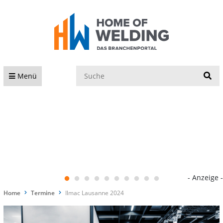
S
Menü
- Anzeige -
Home
Termine
Ilmac Lausanne 2024