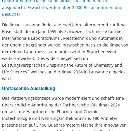
Quadratmetern Fläche ist die Ilmac Lausanne nahezu
ausgebucht. Erwartet werden über 2.000 Besucherinnen und
Besucher.
Die Ilmac Lausanne findet alle zwei Jahre alternierend zur Ilmac
Basel statt, die im Jahr 1959 als Schweizer Fachmesse für die
internationale Laboratoriums-, Messtechnik und Automatik in
der Chemie gegründet wurde. Inzwischen hat sich die Ilmac von
der reinen Labormesse zum umfassenden Branchenevent
weiterentwickelt. Dies widerspiegelt sich im
Leistungsversprechen „Inspiring the Future of Chemistry and
Life Sciences“, welches an der Ilmac 2024 in Lausanne eingelöst
wird.
Umfassende Ausstellung
Das Platzierungskonzept wurde modernisiert und schafft eine
übersichtliche Anordnung der Fachbereiche. Die Ilmac 2024
umfasst die Hauptbereiche Pharma- und Chemie,
Biotechnologie und Nahrungsmittelindustrie. 180 Anbieter
präsentieren auf 5'400 Quadrat-metern Fläche ihre innovativen