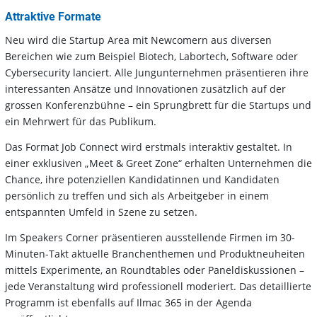
Attraktive Formate
Neu wird die Startup Area mit Newcomern aus diversen
Bereichen wie zum Beispiel Biotech, Labortech, Software oder
Cybersecurity lanciert. Alle Jungunternehmen präsentieren ihre
interessanten Ansätze und Innovationen zusätzlich auf der
grossen Konferenzbühne – ein Sprungbrett für die Startups und
ein Mehrwert für das Publikum.
Das Format Job Connect wird erstmals interaktiv gestaltet. In
einer exklusiven „Meet & Greet Zone“ erhalten Unternehmen die
Chance, ihre potenziellen Kandidatinnen und Kandidaten
persönlich zu treffen und sich als Arbeitgeber in einem
entspannten Umfeld in Szene zu setzen.
Im Speakers Corner präsentieren ausstellende Firmen im 30-
Minuten-Takt aktuelle Branchenthemen und Produktneuheiten
mittels Experimente, an Roundtables oder Paneldiskussionen –
jede Veranstaltung wird professionell moderiert. Das detaillierte
Programm ist ebenfalls auf Ilmac 365 in der Agenda