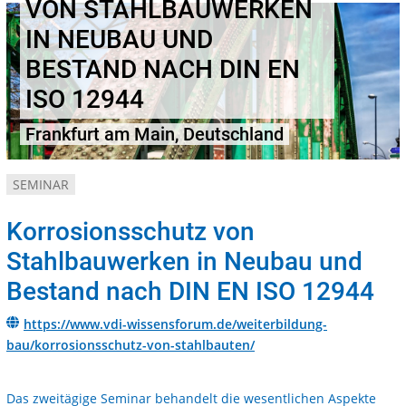
VON STAHLBAUWERKEN
IN NEUBAU UND
BESTAND NACH DIN EN
ISO 12944
Frankfurt am Main, Deutschland
SEMINAR
Korrosionsschutz von
Stahlbauwerken in Neubau und
Bestand nach DIN EN ISO 12944
https://www.vdi-wissensforum.de/weiterbildung-
bau/korrosionsschutz-von-stahlbauten/
Das zweitägige Seminar behandelt die wesentlichen Aspekte