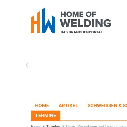
HOME
ARTIKEL
SCHWEISSEN & S
TERMINE
Home
Termine
Löten – Grundlagen und Anwendunge