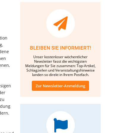
tion
g,
BLEIBEN SIE INFORMIERT!
edene
Unser kostenloser wöchentlicher
hen
Newsletter fasst die wichtigsten
enen,
Meldungen für Sie zusammen: Top-Artikel,
Schlagzeilen und Veranstaltungshinweise
landen so direkt in Ihrem Postfach.
ssigen
Zur Newsletter-Anmeldung
der
 zu
endung
dern.