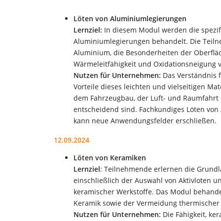
Löten von Aluminiumlegierungen
Lernziel:
In diesem Modul werden die spezi
Aluminiumlegierungen behandelt. Die Teiln
Aluminium, die Besonderheiten der Oberflä
Wärmeleitfähigkeit und Oxidationsneigung 
Nutzen für Unternehmen:
Das Verständnis 
Vorteile dieses leichten und vielseitigen Mat
dem Fahrzeugbau, der Luft- und Raumfahrt s
entscheidend sind. Fachkundiges Löten vo
kann neue Anwendungsfelder erschließen.
12.09.2024
Löten von Keramiken
Lernziel
: Teilnehmende erlernen die Grundl
einschließlich der Auswahl von Aktivloten u
keramischer Werkstoffe. Das Modul behande
Keramik sowie der Vermeidung thermische
Nutzen für Unternehmen:
Die Fähigkeit, ker