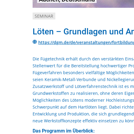
SEMINAR
Löten – Grundlagen und 
https://dgm.de/de/veranstaltungen/fortbild
Die Fügetechnik erhält durch den verstärkten Ein
Stellenwert für die Bereitstellung hochwertiger Pr
Fügeverfahren besonders vielfältige Möglichkeiten
seien Keramik-Metall-Verbunde und Nickellegieru
Zusatzwerkstoff und Lötverfahrenstechnik ist es 
Grundwerkstoffen zu realisieren, ohne deren Eige
Möglichkeiten des Lötens moderner Hochleistungsw
Schwerpunkt auf dem Hartlöten liegt. Dabei richt
Entwicklung und Produktion, die sich grundlegend
neue Werkstoffkonzepte effektiv einsetzen zu kön
Das Programm im Überblick: