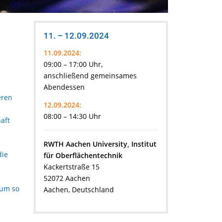
11. – 12.09.2024
11.09.2024:
09:00 – 17:00 Uhr,
anschließend gemeinsames
Abendessen
eren
12.09.2024:
08:00 – 14:30 Uhr
aft
RWTH Aachen University, Institut
die
für Oberflächentechnik
Kackertstraße 15
52072 Aachen
 um so
Aachen, Deutschland