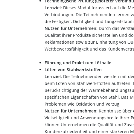
Technologische Prüfung gelöteter Verbind
Lernziel:
Dieses Modul fokussiert auf die M
Verbindungen. Die Teilnehmenden lernen ve
die Festigkeit, Dichtigkeit und Langzeitstabi
Nutzen für Unternehmen:
Durch das Verstä
Qualität ihrer Produkte sicherstellen und d
Reklamationen sowie zur Einhaltung von Qua
Wettbewerbsfähigkeit und das Kundenvertra
Führung und Praktikum Löthalle
Löten von Stahlwerkstoffen
Lernziel:
Die Teilnehmenden werden mit den 
beim Löten von Stahlwerkstoffen auftreten. 
Berücksichtigung der Wärmebehandlungszus
spezifischen Eigenschaften von Stahl. Das 
Problemen wie Oxidation und Verzug.
Nutzen für Unternehmen:
Kenntnisse über 
Vielseitigkeit und Anwendungsbreite ihrer P
können Unternehmen die Qualität und Zuverl
Kundenzufriedenheit und einer stärkeren Ma