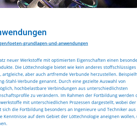
Anwendungen
ungen/loeten-grundlagen-und-anwendungen
satz neuer Werkstoffe mit optimierten Eigenschaften einen besond
odukte. Die Löttechnologie bietet wie kein anderes stoffschlüssiges
, artgleiche, aber auch artfremde Verbunde herzustellen. Beispielh
ng-Stahl-Verbunde genannt. Durch eine gezielte Auswahl von
möglich, hochbelastbare Verbindungen aus unterschiedlichsten
nschaftsprofile zu verändern. Im Rahmen der Fortbildung werden 
erkstoffe mit unterschiedlichen Prozessen dargestellt, wobei der
et sich die Fortbildung besonders an Ingenieure und Techniker aus
e Kenntnisse auf dem Gebiet der Löttechnologie aneignen wollen,
nen.