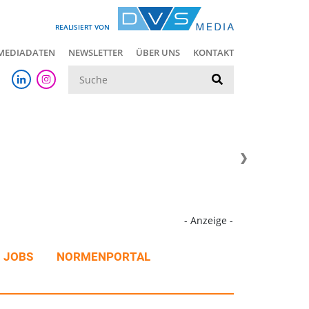
REALISIERT VON
MEDIADATEN
NEWSLETTER
ÜBER UNS
KONTAKT
Suche
- Anzeige -
JOBS
NORMENPORTAL