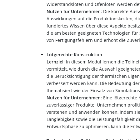
Widerstandslöten und Ofenlöten werden deta
Nutzen für Unternehmen:
Die korrekte Aus
Auswirkungen auf die Produktionskosten, die
fundiertes Wissen über diese Aspekte besit
die am besten geeigneten Technologien für 
von Fertigungsfehlern und erhöht die Zuverl
Lötgerechte Konstruktion
Lernziel
: In diesem Modul lernen die Teilne
vermittelt, wie durch die Auswahl geeignet
die Berücksichtigung der thermischen Eigens
verbessert werden kann. Die Bedeutung der
thematisiert wie der Einsatz von Simulation
Nutzen für Unternehmen:
Eine lötgerechte K
zuverlässiger Produkte. Unternehmen profiti
verstehen und anwenden können, indem sie 
Langlebigkeit sowie die Leistungsfähigkeit de
Entwurfsphase zu optimieren, kann die Entw