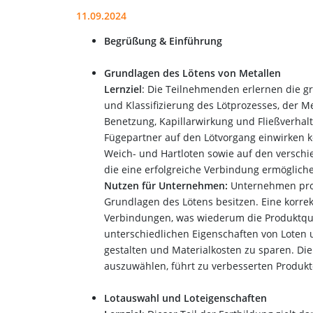
11.09.2024
Begrüßung & Einführung
Grundlagen des Lötens von Metallen
Lernziel
: Die Teilnehmenden erlernen die gr
und Klassifizierung des Lötprozesses, der 
Benetzung, Kapillarwirkung und Fließverhal
Fügepartner auf den Lötvorgang einwirken 
Weich- und Hartloten sowie auf den versch
die eine erfolgreiche Verbindung ermöglich
Nutzen für Unternehmen:
Unternehmen profi
Grundlagen des Lötens besitzen. Eine korre
Verbindungen, was wiederum die Produktqual
unterschiedlichen Eigenschaften von Loten u
gestalten und Materialkosten zu sparen. Die
auszuwählen, führt zu verbesserten Produkt
Lotauswahl und Loteigenschaften