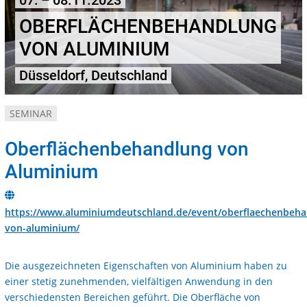
07. – 08.11.2023
OBERFLÄCHENBEHANDLUNG
VON ALUMINIUM
Düsseldorf, Deutschland
SEMINAR
Oberflächenbehandlung von
Aluminium
https://www.aluminiumdeutschland.de/event/oberflaechenbeha
von-aluminium/
Die ausgezeichneten Eigenschaften von Aluminium haben zu
einer stetig zunehmenden, vielfältigen Anwendung in den
verschiedensten Bereichen geführt. Die Oberfläche von