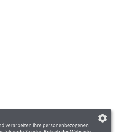
nd verarbeiten Ihre personenbezogenen
ür folgende Zwecke:
Betrieb der Webseite,