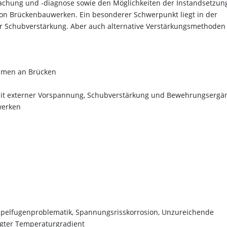
chung und -diagnose sowie den Möglichkeiten der Instandsetzun
on Brückenbauwerken. Ein besonderer Schwerpunkt liegt in der
er Schubverstärkung. Aber auch alternative Verstärkungsmethode
hmen an Brücken
mit externer Vorspannung, Schubverstärkung und Bewehrungserg
werken
oppelfugenproblematik, Spannungsrisskorrosion, Unzureichende
igter Temperaturgradient