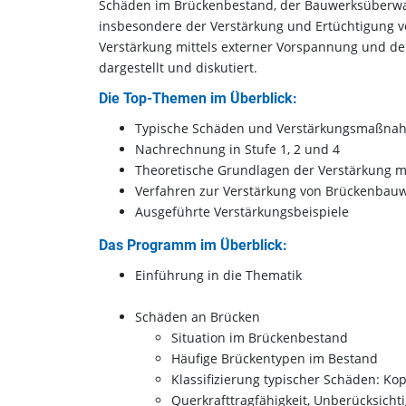
Schäden im Brückenbestand, der Bauwerksüberwa
insbesondere der Verstärkung und Ertüchtigung v
Verstärkung mittels externer Vorspannung und d
dargestellt und diskutiert.
Die Top-Themen im Überblick:
Typische Schäden und Verstärkungsmaßna
Nachrechnung in Stufe 1, 2 und 4
Theoretische Grundlagen der Verstärkung 
Verfahren zur Verstärkung von Brückenbau
Ausgeführte Verstärkungsbeispiele
Das Programm im Überblick:
Einführung in die Thematik
Schäden an Brücken
Situation im Brückenbestand
Häufige Brückentypen im Bestand
Klassifizierung typischer Schäden: K
Querkrafttragfähigkeit, Unberücksicht