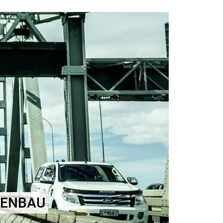
KENBAU