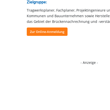
Zielgruppe:
Tragwerksplaner, Fachplaner, Projektingenieure 
Kommunen und Bauunternehmen sowie Hersteller vo
das Gebiet der Brückennachrechnung und -verstä
Zur Online-Anmeldung
- Anzeige -