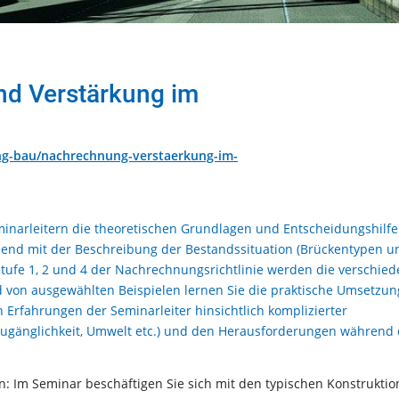
d Verstärkung im
ng-bau/nachrechnung-verstaerkung-im-
inarleitern die theoretischen Grundlagen und Entscheidungshilfe
nd mit der Beschreibung der Bestandssituation (Brückentypen u
ufe 1, 2 und 4 der Nachrechnungsrichtlinie werden die verschie
d von ausgewählten Beispielen lernen Sie die praktische Umsetzun
n Erfahrungen der Seminarleiter hinsichtlich komplizierter
ugänglichkeit, Umwelt etc.) und den Herausforderungen während 
 Im Seminar beschäftigen Sie sich mit den typischen Konstrukti