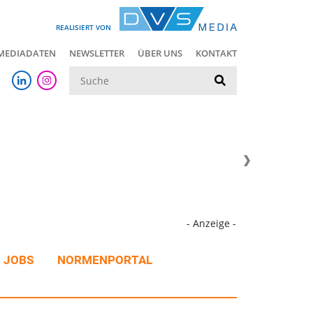
REALISIERT VON
MEDIADATEN
NEWSLETTER
ÜBER UNS
KONTAKT
Suche
- Anzeige -
JOBS
NORMENPORTAL