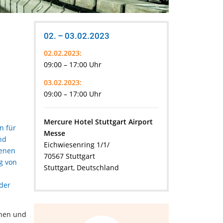
02. – 03.02.2023
02.02.2023:
09:00 – 17:00 Uhr
03.02.2023:
09:00 – 17:00 Uhr
Mercure Hotel Stuttgart Airport
n für
Messe
nd
Eichwiesenring 1/1/
denen
70567 Stuttgart
g von
Stuttgart, Deutschland
der
onen und