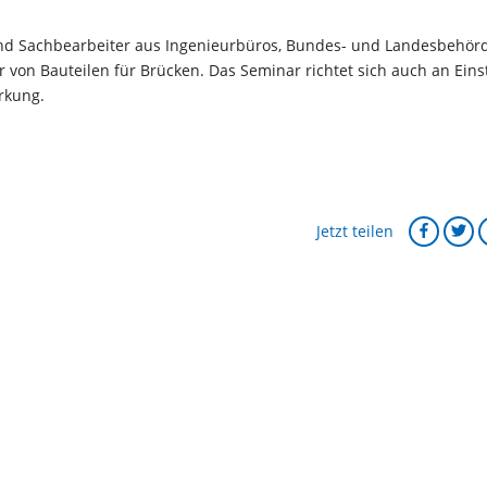
und Sachbearbeiter aus Ingenieurbüros, Bundes- und Landesbehör
n Bauteilen für Brücken. Das Seminar richtet sich auch an Einst
rkung.
Jetzt teilen