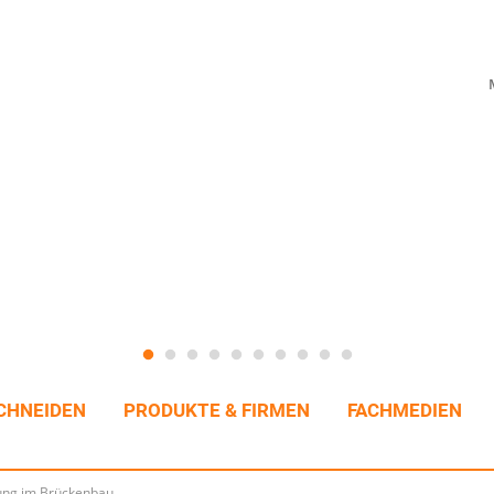
CHNEIDEN
PRODUKTE & FIRMEN
FACHMEDIEN
ung im Brückenbau