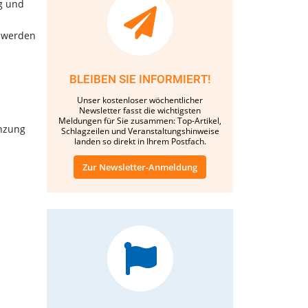
g und
n werden
BLEIBEN SIE INFORMIERT!
Unser kostenloser wöchentlicher
Newsletter fasst die wichtigsten
Meldungen für Sie zusammen: Top-Artikel,
änzung
Schlagzeilen und Veranstaltungshinweise
landen so direkt in Ihrem Postfach.
Zur Newsletter-Anmeldung