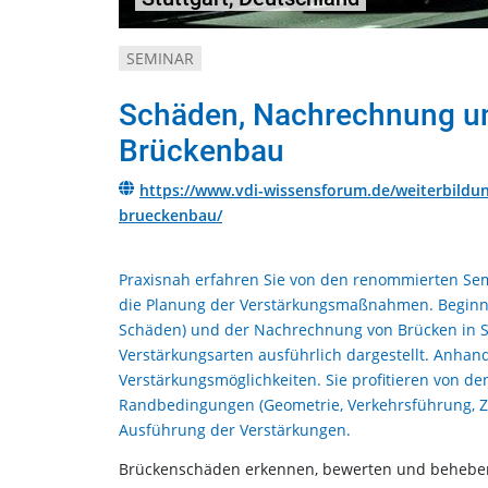
SEMINAR
Schäden, Nachrechnung un
Brückenbau
https://www.vdi-wissensforum.de/weiterbildu
brueckenbau/
Praxisnah erfahren Sie von den renommierten Sem
die Planung der Verstärkungsmaßnahmen. Beginne
Schäden) und der Nachrechnung von Brücken in St
Verstärkungsarten ausführlich dargestellt. Anhan
Verstärkungsmöglichkeiten. Sie profitieren von de
Randbedingungen (Geometrie, Verkehrsführung, Z
Ausführung der Verstärkungen.
Brückenschäden erkennen, bewerten und beheben: