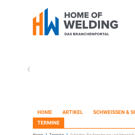
HOME
ARTIKEL
SCHWEISSEN & S
TERMINE
Home
Termine
Schäden, Nachrechnung und Verstärk