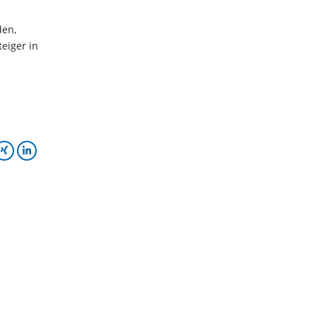
den,
eiger in