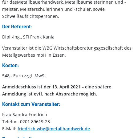
für dasMetallbauerhandwerk, Metallbaumeisterinnen und -
meister, Meisterschülerinnen und -schüler, sowie
Schweißaufsichtspersonen.
Der Referent:
Dipl.-Ing., SFI Frank Kania
Veranstalter ist die WBG Wirtschaftsberatungsgesellschaft des
Metallgewerbes mbH in Essen.
Kosten:
548,- Euro zzgl. MwSt.
Anmeldeschluss ist der 13. April 2021 – eine spätere
Anmeldung ist evtl. nach Absprache möglich.
Kontakt zum Veranstalter:
Frau Sandra Friedrich
Telefon: 0201 89619-23
E-Mail:
friedrich.wbg@metallhandwerk.de