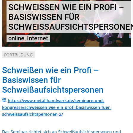
SCHWEISSEN WIE EIN PROFI – B
ASISWISSEN FÜR S
CHWEISSAUFSICHTSPERSONEN
online, Internet
FORTBILDUNG
Schweißen wie ein Profi –
Basiswissen für
Schweißaufsichtspersonen
https://www.metallhandwerk.de/seminare-und-
kongresse/schweissen-wie-ein-profi-basiswissen-fuer-
schweissaufsichtspersonen-2/
Das Seminar richtet sich an Schweißaufsichtspersonen und