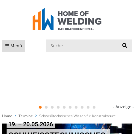
S
Menü
- Anzeige -
Home
Termine
Schweißtechnisches Wissen für Konstrukteure
19. – 20.05.2026