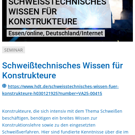
SCHWEISSTECHNISCHES W
ISSEN FÜR K
ONSTRUKTEURE
Essen/online, Deutschland/Internet
SEMINAR
Schweißtechnisches Wissen für
Konstrukteure
https://www.hdt.de/schweisstechnisches-wissen-fuer-
konstrukteure-h030121925?number=VA25-00415
Konstrukteure, die sich intensiv mit dem Thema Schweißen
beschäftigen, benötigen ein breites Wissen zur
Konstruktionslehre sowie zu den eingesetzten
Schweißverfahren. Hier sind fundierte Kenntnisse über die im