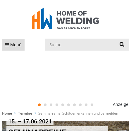
S
Menü
- Anzeige -
Home
Termine
Seminarreihe: Schäden erkennen und vermeiden
15. – 17.06.2021