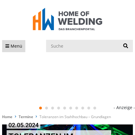
S
Menü
- Anzeige -
Home
Termine
Toleranzen im Stahlhochbau – Grundlagen
02.05.2024