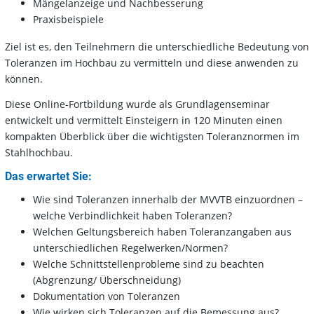
Mängelanzeige und Nachbesserung
Praxisbeispiele
Ziel ist es, den Teilnehmern die unterschiedliche Bedeutung von
Toleranzen im Hochbau zu vermitteln und diese anwenden zu
können.
Diese Online-Fortbildung wurde als Grundlagenseminar
entwickelt und vermittelt Einsteigern in 120 Minuten einen
kompakten Überblick über die wichtigsten Toleranznormen im
Stahlhochbau.
Das erwartet Sie:
Wie sind Toleranzen innerhalb der MVVTB einzuordnen –
welche Verbindlichkeit haben Toleranzen?
Welchen Geltungsbereich haben Toleranzangaben aus
unterschiedlichen Regelwerken/Normen?
Welche Schnittstellenprobleme sind zu beachten
(Abgrenzung/ Überschneidung)
Dokumentation von Toleranzen
Wie wirken sich Toleranzen auf die Bemessung aus?