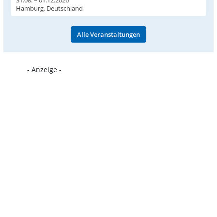
31.08. – 01.12.2026
Hamburg, Deutschland
Alle Veranstaltungen
- Anzeige -