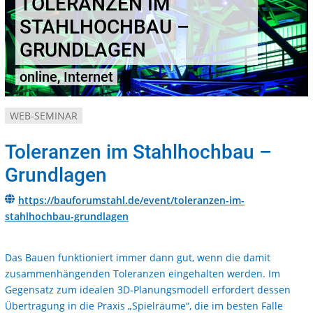
TOLERANZEN IM
STAHLHOCHBAU –
GRUNDLAGEN
online, Internet
WEB-SEMINAR
Toleranzen im Stahlhochbau –
Grundlagen
https://bauforumstahl.de/event/toleranzen-im-
stahlhochbau-grundlagen
Das Bauen funktioniert immer dann gut, wenn die damit
zusammenhängenden Toleranzen eingehalten werden. Im
Gegensatz zum idealen 3D-Planungsmodell erfordert dessen
Übertragung in die Praxis „Spielräume“, die im besten Falle