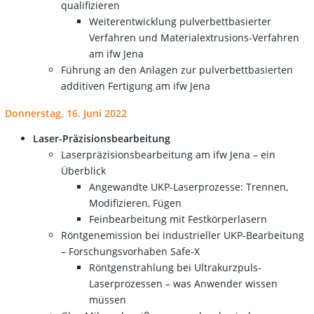
qualifizieren
Weiterentwicklung pulverbettbasierter
Verfahren und Materialextrusions-Verfahren
am ifw Jena
Führung an den Anlagen zur pulverbettbasierten
additiven Fertigung am ifw Jena
Donnerstag, 16. Juni 2022
Laser-Präzisionsbearbeitung
Laserpräzisionsbearbeitung am ifw Jena – ein
Überblick
Angewandte UKP-Laserprozesse: Trennen,
Modifizieren, Fügen
Feinbearbeitung mit Festkörperlasern
Röntgenemission bei industrieller UKP-Bearbeitung
– Forschungsvorhaben Safe-X
Röntgenstrahlung bei Ultrakurzpuls-
Laserprozessen – was Anwender wissen
müssen