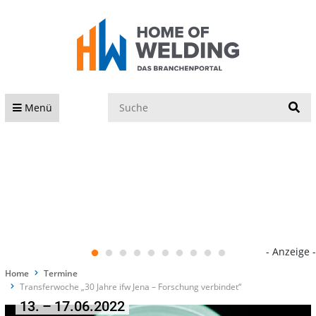
S
Menü
- Anzeige -
Home
Termine
Transferwoche „30 Jahre ifw Jena – Forschung verbindet“
13. – 17.06.2022