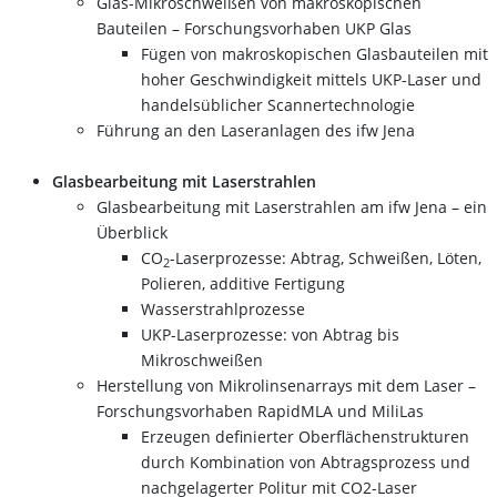
Glas-Mikroschweißen von makroskopischen
Bauteilen – Forschungsvorhaben UKP Glas
Fügen von makroskopischen Glasbauteilen mit
hoher Geschwindigkeit mittels UKP-Laser und
handelsüblicher Scannertechnologie
Führung an den Laseranlagen des ifw Jena
Glasbearbeitung mit Laserstrahlen
Glasbearbeitung mit Laserstrahlen am ifw Jena – ein
Überblick
CO
-Laserprozesse: Abtrag, Schweißen, Löten,
2
Polieren, additive Fertigung
Wasserstrahlprozesse
UKP-Laserprozesse: von Abtrag bis
Mikroschweißen
Herstellung von Mikrolinsenarrays mit dem Laser –
Forschungsvorhaben RapidMLA und MiliLas
Erzeugen definierter Oberflächenstrukturen
durch Kombination von Abtragsprozess und
nachgelagerter Politur mit CO2-Laser