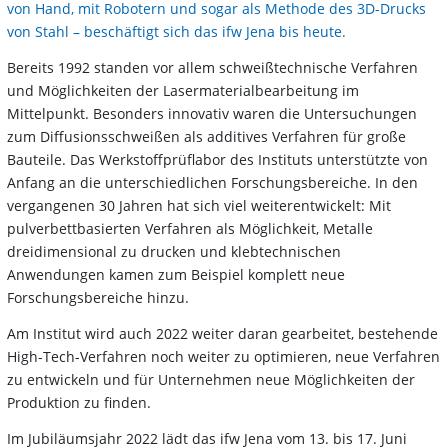
von Hand, mit Robotern und sogar als Methode des 3D-Drucks
von Stahl – beschäftigt sich das ifw Jena bis heute.
Bereits 1992 standen vor allem schweißtechnische Verfahren
und Möglichkeiten der Lasermaterialbearbeitung im
Mittelpunkt. Besonders innovativ waren die Untersuchungen
zum Diffusionsschweißen als additives Verfahren für große
Bauteile. Das Werkstoffprüflabor des Instituts unterstützte von
Anfang an die unterschiedlichen Forschungsbereiche. In den
vergangenen 30 Jahren hat sich viel weiterentwickelt: Mit
pulverbettbasierten Verfahren als Möglichkeit, Metalle
dreidimensional zu drucken und klebtechnischen
Anwendungen kamen zum Beispiel komplett neue
Forschungsbereiche hinzu.
Am Institut wird auch 2022 weiter daran gearbeitet, bestehende
High-Tech-Verfahren noch weiter zu optimieren, neue Verfahren
zu entwickeln und für Unternehmen neue Möglichkeiten der
Produktion zu finden.
Im Jubiläumsjahr 2022 lädt das ifw Jena vom 13. bis 17. Juni