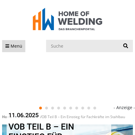
S
Menü
- Anzeige -
11.06.2025
Home
Termine
VOB Teil B – Ein Einstieg für Fachkräfte im Stahlbau
VOB TEIL B – EIN