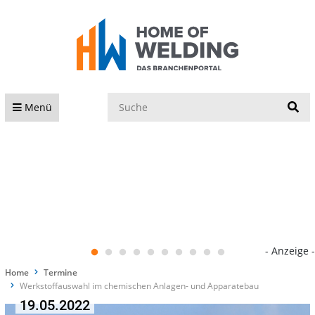
S
Menü
- Anzeige -
Home
Termine
Werkstoffauswahl im chemischen Anlagen- und Apparatebau
19.05.2022