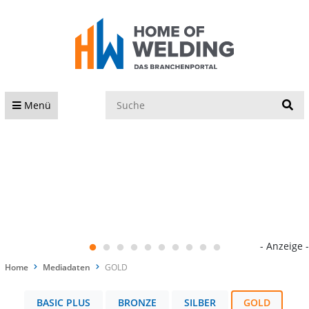
S
Menü
- Anzeige -
Home
Mediadaten
GOLD
BASIC PLUS
BRONZE
SILBER
GOLD